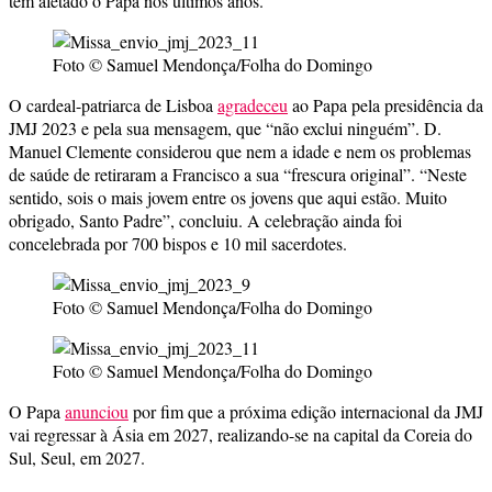
têm afetado o Papa nos últimos anos.
Foto © Samuel Mendonça/Folha do Domingo
O cardeal-patriarca de Lisboa
agradeceu
ao Papa pela presidência da
JMJ 2023 e pela sua mensagem, que “não exclui ninguém”. D.
Manuel Clemente considerou que nem a idade e nem os problemas
de saúde de retiraram a Francisco a sua “frescura original”. “Neste
sentido, sois o mais jovem entre os jovens que aqui estão. Muito
obrigado, Santo Padre”, concluiu. A celebração ainda foi
concelebrada por 700 bispos e 10 mil sacerdotes.
Foto © Samuel Mendonça/Folha do Domingo
Foto © Samuel Mendonça/Folha do Domingo
O Papa
anunciou
por fim que a próxima edição internacional da JMJ
vai regressar à Ásia em 2027, realizando-se na capital da Coreia do
Sul, Seul, em 2027.