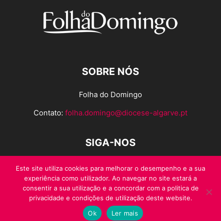
SOBRE NÓS
Folha do Domingo
Contato:
folha.domingo@diocese-algarve.pt
SIGA-NOS
Este site utiliza cookies para melhorar o desempenho e a sua
experiência como utilizador. Ao navegar no site estará a
consentir a sua utilização e a concordar com a politica de
privacidade e condições de utilização deste website.
Ok
Ler mais
© Folha do Domingo 2026, todos os direitos reservados.