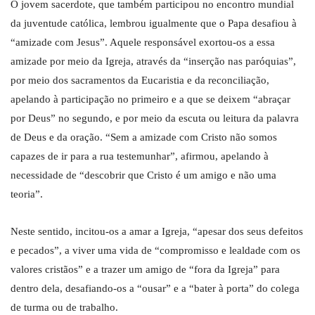
O jovem sacerdote, que também participou no encontro mundial
da juventude católica, lembrou igualmente que o Papa desafiou à
“amizade com Jesus”. Aquele responsável exortou-os a essa
amizade por meio da Igreja, através da “inserção nas paróquias”,
por meio dos sacramentos da Eucaristia e da reconciliação,
apelando à participação no primeiro e a que se deixem “abraçar
por Deus” no segundo, e por meio da escuta ou leitura da palavra
de Deus e da oração. “Sem a amizade com Cristo não somos
capazes de ir para a rua testemunhar”, afirmou, apelando à
necessidade de “descobrir que Cristo é um amigo e não uma
teoria”.
Neste sentido, incitou-os a amar a Igreja, “apesar dos seus defeitos
e pecados”, a viver uma vida de “compromisso e lealdade com os
valores cristãos” e a trazer um amigo de “fora da Igreja” para
dentro dela, desafiando-os a “ousar” e a “bater à porta” do colega
de turma ou de trabalho.