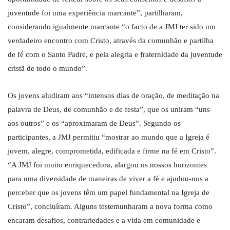
juventude foi uma experiência marcante”, partilharam,
considerando igualmente marcante “o facto de a JMJ ter sido um
verdadeiro encontro com Cristo, através da comunhão e partilha
de fé com o Santo Padre, e pela alegria e fraternidade da juventude
cristã de todo o mundo”.
Os jovens aludiram aos “intensos dias de oração, de meditação na
palavra de Deus, de comunhão e de festa”, que os uniram “uns
aos outros” e os “aproximaram de Deus”. Segundo os
participantes, a JMJ permitiu “mostrar ao mundo que a Igreja é
jovem, alegre, comprometida, edificada e firme na fé em Cristo”.
“A JMJ foi muito enriquecedora, alargou os nossos horizontes
para uma diversidade de maneiras de viver a fé e ajudou-nos a
perceber que os jovens têm um papel fundamental na Igreja de
Cristo”, concluíram. Alguns testemunharam a nova forma como
encaram desafios, contrariedades e a vida em comunidade e