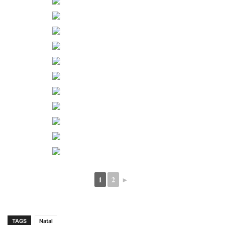
1
2
►
TAGS
Natal