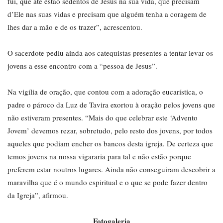
fui, que até estão sedentos de Jesus na sua vida, que precisam
d’Ele nas suas vidas e precisam que alguém tenha a coragem de
lhes dar a mão e de os trazer”, acrescentou.
O sacerdote pediu ainda aos catequistas presentes a tentar levar os
jovens a esse encontro com a “pessoa de Jesus”.
Na vigília de oração, que contou com a adoração eucarística, o
padre o pároco da Luz de Tavira exortou à oração pelos jovens que
não estiveram presentes. “Mais do que celebrar este ‘Advento
Jovem’ devemos rezar, sobretudo, pelo resto dos jovens, por todos
aqueles que podiam encher os bancos desta igreja. De certeza que
temos jovens na nossa vigararia para tal e não estão porque
preferem estar noutros lugares. Ainda não conseguiram descobrir a
maravilha que é o mundo espiritual e o que se pode fazer dentro
da Igreja”, afirmou.
Fotogaleria