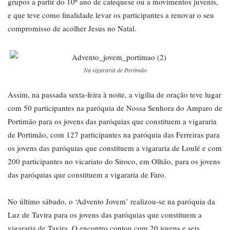
grupos a partir do 10º ano de catequese ou a movimentos juvenis,
e que teve como finalidade levar os participantes a renovar o seu
compromisso de acolher Jesus no Natal.
Na vigararia de Portimão
Assim, na passada sexta-feira à noite, a vigília de oração teve lugar
com 50 participantes na paróquia de Nossa Senhora do Amparo de
Portimão para os jovens das paróquias que constituem a vigararia
de Portimão, com 127 participantes na paróquia das Ferreiras para
os jovens das paróquias que constituem a vigararia de Loulé e com
200 participantes no vicariato do Siroco, em Olhão, para os jovens
das paróquias que constituem a vigararia de Faro.
No último sábado, o ‘Advento Jovem’ realizou-se na paróquia da
Luz de Tavira para os jovens das paróquias que constituem a
vigararia de Tavira. O encontro contou com 20 jovens e seis