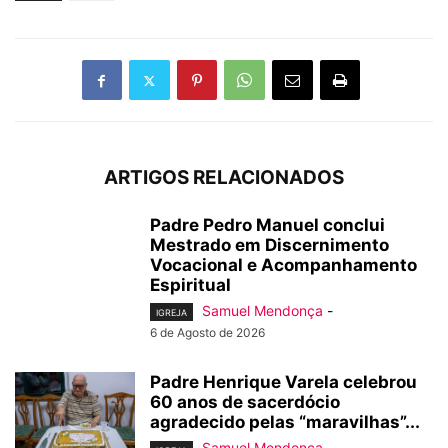
ARTIGOS RELACIONADOS
Padre Pedro Manuel conclui
Mestrado em Discernimento
Vocacional e Acompanhamento
Espiritual
Samuel Mendonça
-
IGREJA
6 de Agosto de 2026
Padre Henrique Varela celebrou
60 anos de sacerdócio
agradecido pelas “maravilhas”...
Samuel Mendonça
-