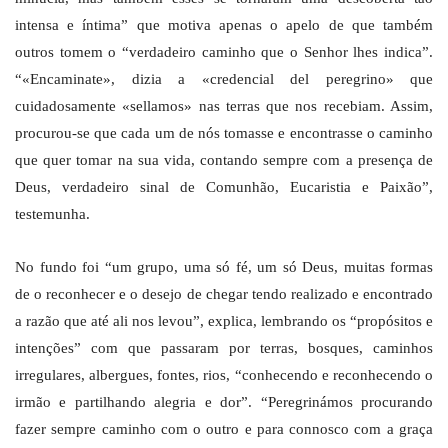
intensa e íntima” que motiva apenas o apelo de que também
outros tomem o “verdadeiro caminho que o Senhor lhes indica”.
“«Encaminate», dizia a «credencial del peregrino» que
cuidadosamente «sellamos» nas terras que nos recebiam. Assim,
procurou-se que cada um de nós tomasse e encontrasse o caminho
que quer tomar na sua vida, contando sempre com a presença de
Deus, verdadeiro sinal de Comunhão, Eucaristia e Paixão”,
testemunha.
No fundo foi “um grupo, uma só fé, um só Deus, muitas formas
de o reconhecer e o desejo de chegar tendo realizado e encontrado
a razão que até ali nos levou”, explica, lembrando os “propósitos e
intenções” com que passaram por terras, bosques, caminhos
irregulares, albergues, fontes, rios, “conhecendo e reconhecendo o
irmão e partilhando alegria e dor”. “Peregrinámos procurando
fazer sempre caminho com o outro e para connosco com a graça