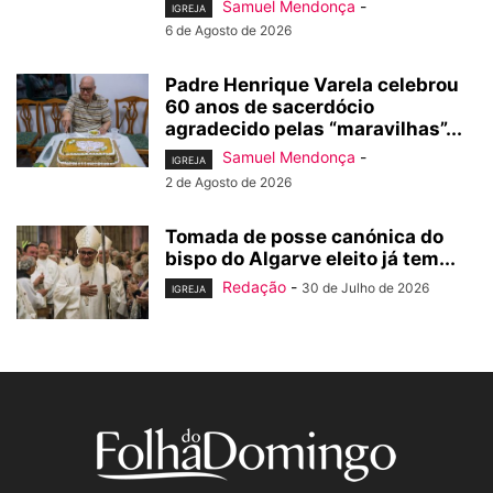
Samuel Mendonça
-
IGREJA
6 de Agosto de 2026
Padre Henrique Varela celebrou
60 anos de sacerdócio
agradecido pelas “maravilhas”...
Samuel Mendonça
-
IGREJA
2 de Agosto de 2026
Tomada de posse canónica do
bispo do Algarve eleito já tem...
Redação
-
30 de Julho de 2026
IGREJA