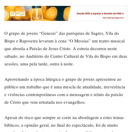
O grupo de jovens “Genesis” das paróquias de Sagres, Vila do
Bispo e Raposeira levaram à cena “O Messias” um teatro musical
que aborda a Paixão de Jesus Cristo. A estreia decorreu neste
sábado, no Auditório do Centro Cultural de Vila do Bispo em duas
sessões, uma pela tarde, outra à noite.
Aproveitando a época litúrgica o grupo de jovens apresentou ao
público um trabalho que é uma mescla de atualidade, irreverência
e vivências contemporâneas com a mensagem e relato da paixão
de Cristo que vem retratada nos evangelhos.
Apesar do risco que sempre se corre na abordagem a estes temas
bíblicos, a opinião geral, no final do espectáculo, foi de muito