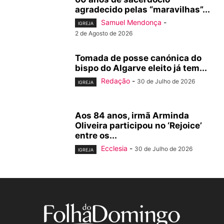
agradecido pelas “maravilhas”...
Samuel Mendonça
-
IGREJA
2 de Agosto de 2026
Tomada de posse canónica do
bispo do Algarve eleito já tem...
Redação
-
30 de Julho de 2026
IGREJA
Aos 84 anos, irmã Arminda
Oliveira participou no ‘Rejoice’
entre os...
Ecclesia
-
30 de Julho de 2026
IGREJA