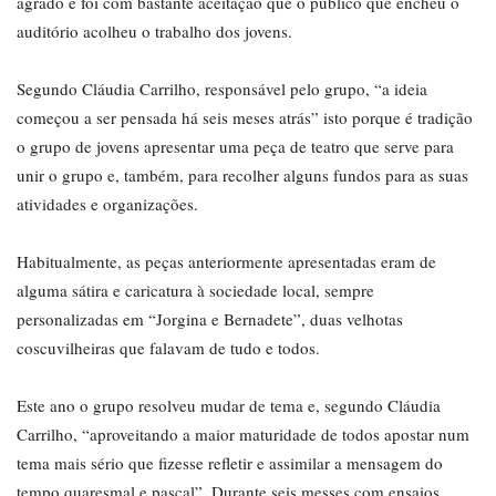
agrado e foi com bastante aceitação que o público que encheu o
auditório acolheu o trabalho dos jovens.
Segundo Cláudia Carrilho, responsável pelo grupo, “a ideia
começou a ser pensada há seis meses atrás” isto porque é tradição
o grupo de jovens apresentar uma peça de teatro que serve para
unir o grupo e, também, para recolher alguns fundos para as suas
atividades e organizações.
Habitualmente, as peças anteriormente apresentadas eram de
alguma sátira e caricatura à sociedade local, sempre
personalizadas em “Jorgina e Bernadete”, duas velhotas
coscuvilheiras que falavam de tudo e todos.
Este ano o grupo resolveu mudar de tema e, segundo Cláudia
Carrilho, “aproveitando a maior maturidade de todos apostar num
tema mais sério que fizesse refletir e assimilar a mensagem do
tempo quaresmal e pascal”. Durante seis messes com ensaios