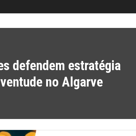
es defendem estratégia
uventude no Algarve