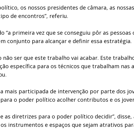
ítico, os nossos presidentes de câmara, as nossas 
po de encontros”, referiu.
ido “a primeira vez que se conseguiu pôr as pessoas
em conjunto para alcançar e definir essa estratégia.
 não ser que este trabalho vai acabar. Este trabalho
ão específica para os técnicos que trabalham nas a
ou.
ma mais participada de intervenção por parte dos j
para o poder político acolher contributos e os jov
 e as diretrizes para o poder político decidir”, dis
 os instrumentos e espaços que sejam atrativos para