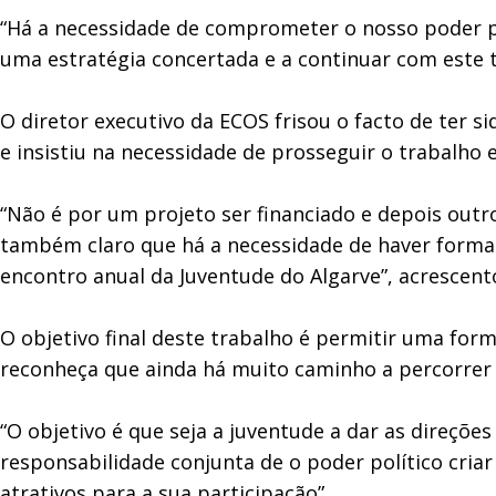
“Há a necessidade de comprometer o nosso poder pol
uma estratégia concertada e a continuar com este ti
O diretor executivo da ECOS frisou o facto de ter s
e insistiu na necessidade de prosseguir o trabalho 
“Não é por um projeto ser financiado e depois outro
também claro que há a necessidade de haver formaç
encontro anual da Juventude do Algarve”, acrescent
O objetivo final deste trabalho é permitir uma for
reconheça que ainda há muito caminho a percorrer 
“O objetivo é que seja a juventude a dar as direções
responsabilidade conjunta de o poder político criar
atrativos para a sua participação”.