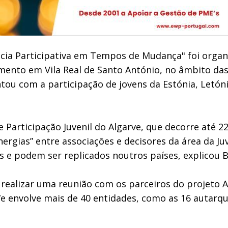
acia Participativa em Tempos de Mudança" foi organ
mento em Vila Real de Santo António, no âmbito d
ou com a participação de jovens da Estónia, Letónia
e Participação Juvenil do Algarve, que decorre até 22
sinergias” entre associações e decisores da área da 
os e podem ser replicados noutros países, explicou 
realizar uma reunião com os parceiros do projeto Al
e envolve mais de 40 entidades, como as 16 autarqui