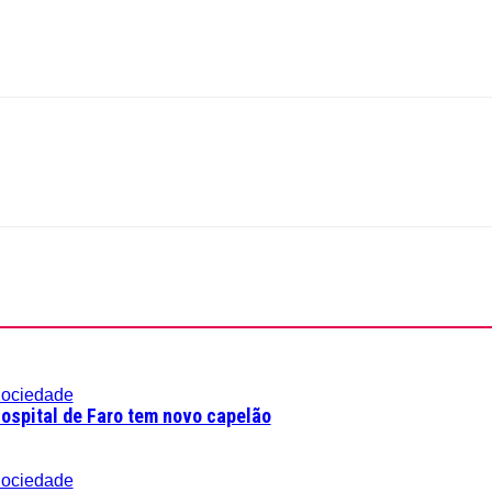
ociedade
ospital de Faro tem novo capelão
ociedade