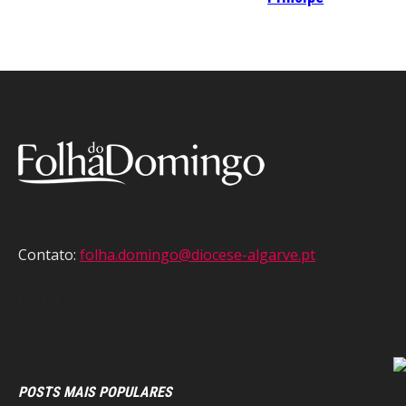
Contato:
folha.domingo@diocese-algarve.pt
POSTS MAIS POPULARES