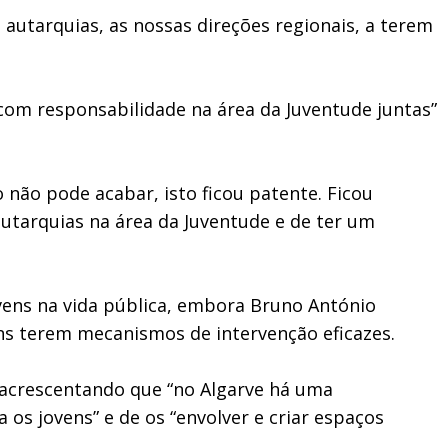
autarquias, as nossas direções regionais, a terem
 com responsabilidade na área da Juventude juntas”
 não pode acabar, isto ficou patente. Ficou
utarquias na área da Juventude e de ter um
ovens na vida pública, embora Bruno António
ens terem mecanismos de intervenção eficazes.
se, acrescentando que “no Algarve há uma
 os jovens” e de os “envolver e criar espaços