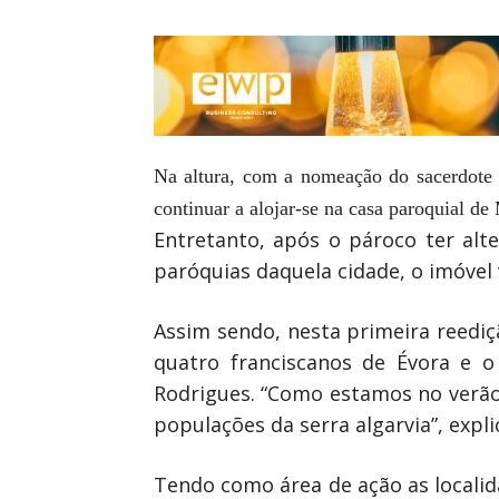
Na altura, com a nomeação do sacerdote 
continuar a alojar-se na casa paroquial de
Entretanto, após o pároco ter al
paróquias daquela cidade, o imóvel v
Assim sendo, nesta primeira reedi
quatro franciscanos de Évora e o
Rodrigues. “Como estamos no verão
populações da serra algarvia”, ex
Tendo como área de ação as locali