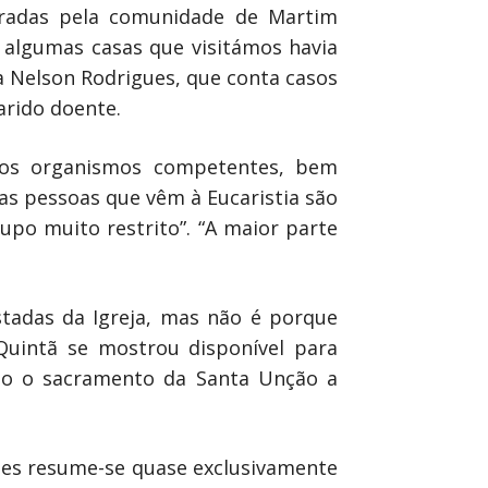
paradas pela comunidade de Martim
 algumas casas que visitámos havia
 Nelson Rodrigues, que conta casos
arido doente.
elos organismos competentes, bem
“as pessoas que vêm à Eucaristia são
rupo muito restrito”. “A maior parte
stadas da Igreja, mas não é porque
 Quintã se mostrou disponível para
ado o sacramento da Santa Unção a
ões resume-se quase exclusivamente