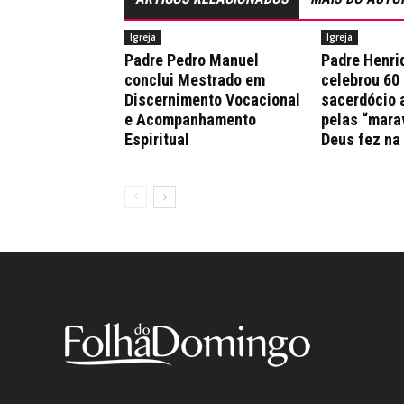
Igreja
Igreja
Padre Pedro Manuel
Padre Henri
conclui Mestrado em
celebrou 60
Discernimento Vocacional
sacerdócio 
e Acompanhamento
pelas “mara
Espiritual
Deus fez na