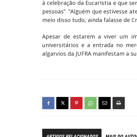
à celebração da Eucaristia e que s
pessoas”. “Alguém que estivesse at
meio disso tudo, ainda falasse de Cri
Apesar de estarem a viver um im
universitários e a entrada no me
algarvios da JUFRA manifestam a s
ARTIGOS RELACIONADOS
MAIS DO AUTO