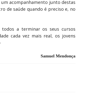
ssem um acompanhamento junto destas
tro de saúde quando é preciso e, no
 todos a terminar os seus cursos
ade cada vez mais real, os jovens
o
Samuel Mendonça