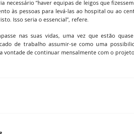
eria necessário “haver equipas de leigos que fize
ento às pessoas para levá-las ao hospital ou ao cen
sto. Isso seria o essencial”, refere.
passe nas suas vidas, uma vez que estão quase
rcado de trabalho assumir-se como uma possibilid
ua vontade de continuar mensalmente com o projet
R