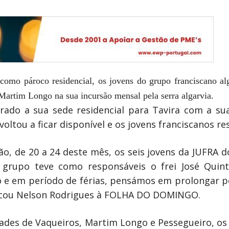
como pároco residencial, os jovens do grupo franciscano al
 Martim Longo na sua incursão mensal pela serra algarvia.
terado a sua sede residencial para Tavira com a 
oltou a ficar disponível e os jovens franciscanos re
ção, de 20 a 24 deste mês, os seis jovens da JUFRA
 grupo teve como responsáveis o frei José Quint
 e em período de férias, pensámos em prolongar po
plicou Nelson Rodrigues à FOLHA DO DOMINGO.
dades de Vaqueiros, Martim Longo e Pessegueiro, os