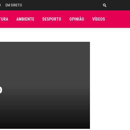
O
EM DIRETO
TURA
AMBIENTE
DESPORTO
OPINIÃO
VÍDEOS
o