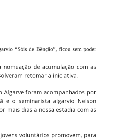
garvio “Sóis de Bênção”, ficou sem poder
sua nomeação de acumulação com as
solveram retomar a iniciativa.
 do Algarve foram acompanhados por
ã e o seminarista algarvio Nelson
r mais dias a nossa estadia com as
 jovens voluntários promovem, para