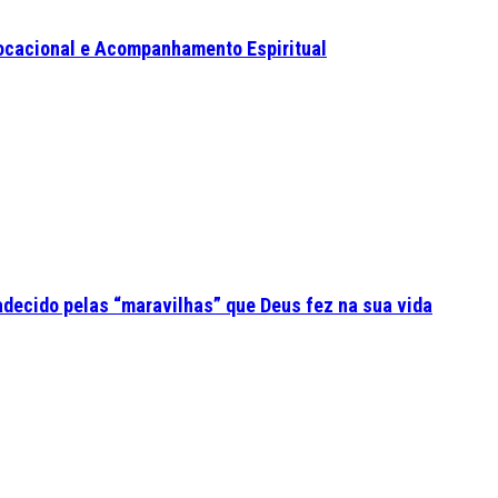
ocacional e Acompanhamento Espiritual
adecido pelas “maravilhas” que Deus fez na sua vida