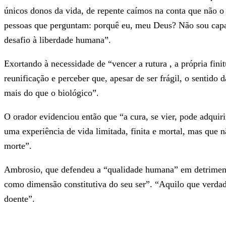
únicos donos da vida, de repente caímos na conta que não 
pessoas que perguntam: porquê eu, meu Deus? Não sou capa
desafio à liberdade humana”.
Exortando à necessidade de “vencer a rutura , a própria fin
reunificação e perceber que, apesar de ser frágil, o sentido
mais do que o biológico”.
O orador evidenciou então que “a cura, se vier, pode adquiri
uma experiência de vida limitada, finita e mortal, mas que 
morte”.
Ambrosio, que defendeu a “qualidade humana” em detrimento 
como dimensão constitutiva do seu ser”. “Aquilo que verdade
doente”.