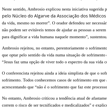
Neste sentido, Ambrosio explicou nesta iniciativa
sugerida p
pelo Núcleo do Algarve da Associação dos Médicos
da vida, mesmo no morrer”. O orador defendeu ser necessári
não podem ser evitáveis temos de ajudar as pessoas a serem
para dignificar a vida humana naquele momento”, sustentou
Ambrosio rejeitou, no entanto, perentoriamente o sofriment
que optar pelo sentido da vida numa situação de sofrimento e
“Jesus faz uma opção de viver todo o espectro da sua vida 
O conferencista rejeitou ainda a ideia simplista de que o s
sofrimento. Todos conhecemos casos de sofrimento em que a
acrescentando que “não é o sofrimento que faz este proces
No entanto, Ambrosio criticou a tendência atual de afastame
correm o risco de ser tecnificados e medicalizados” e expli