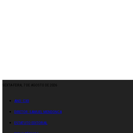
SEXTA-FEIRA, 7 DE AGOSTO DE 2026
ANO: CXII
DIRETOR: SAMUEL MENDONÇA
ESTATUTO EDITORIAL