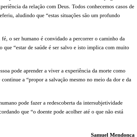
experiência da relação com Deus. Todos conhecemos casos de
eriu, aludindo que “estas situações são um profundo
da fé, o ser humano é convidado a percorrer o caminho da
do que “estar de saúde é ser salvo e isto implica com muito
pessoa pode aprender a viver a experiência da morte como
se continue a “propor a salvação mesmo no meio da dor e da
humano pode fazer a redescoberta da intersubjetividade
ecordando que “o doente pode acolher até o que não está
Samuel Mendonça