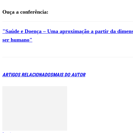
Ouça a conferência:
"Saúde e Doença – Uma aproximação a partir da dimens
ser humano"
ARTIGOS RELACIONADOS
MAIS DO AUTOR