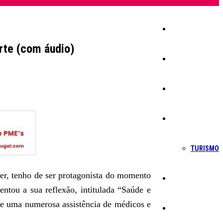
Início
rte (com áudio)
Igreja
Sociedade
Economia
TURISMO
er, tenho de ser protagonista do momento
Política
ntou a sua reflexão, intitulada “Saúde e
te uma numerosa assistência de médicos e
Educação