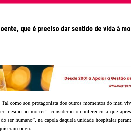
oente, que é preciso dar sentido de vida à mo
. Tal como sou protagonista dos outros momentos do meu viv
er mesmo no morrer”, considerou o conferencista que aprese
do ser humano”, na capela daquela unidade hospitalar peran
quiseram ouvir.