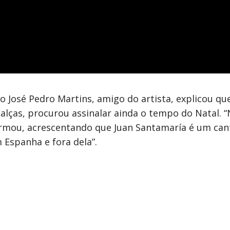
 José Pedro Martins, amigo do artista, explicou que 
lças, procurou assinalar ainda o tempo do Natal. 
firmou, acrescentando que Juan Santamaría é um ca
 Espanha e fora dela”.