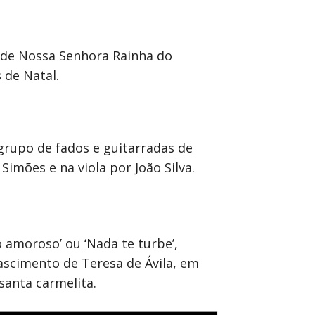
 de Nossa Senhora Rainha do
 de Natal.
grupo de fados e guitarradas de
imões e na viola por João Silva.
 amoroso’ ou ‘Nada te turbe’,
ascimento de Teresa de Ávila, em
santa carmelita.