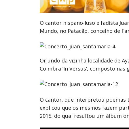
O cantor hispano-luso e fadista J
Mundo, no Patacão, concelho de Far
Oriundo da vizinha localidade de A
Coimbra ‘In Versus’, composto nas g
O cantor, que interpretou poemas t
explicou que os mesmos fazem parte
2015, do qual resultou um álbum on