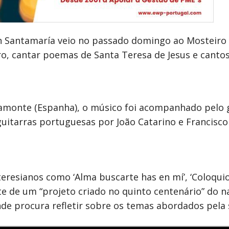
uan Santamaría veio no passado domingo ao Mosteiro
o, cantar poemas de Santa Teresa de Jesus e cantos
yamonte (Espanha), o músico foi acompanhado pelo 
uitarras portuguesas por João Catarino e Francisco S
eresianos como ‘Alma buscarte has en mí’, ‘Coloquio
 de um “projeto criado no quinto centenário” do n
de procura refletir sobre os temas abordados pela 