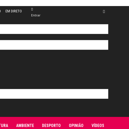
O
EM DIRETO
Entrar
TURA
AMBIENTE
DESPORTO
OPINIÃO
VÍDEOS