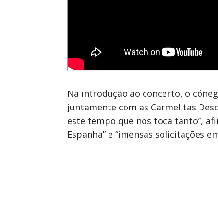
Na introdução ao concerto, o cónego
juntamente com as Carmelitas Desca
este tempo que nos toca tanto”, a
Espanha” e “imensas solicitações em