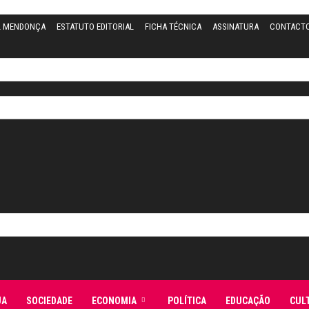
L MENDONÇA
ESTATUTO EDITORIAL
FICHA TÉCNICA
ASSINATURA
CONTACT
JA
SOCIEDADE
ECONOMIA
POLÍTICA
EDUCAÇÃO
CUL