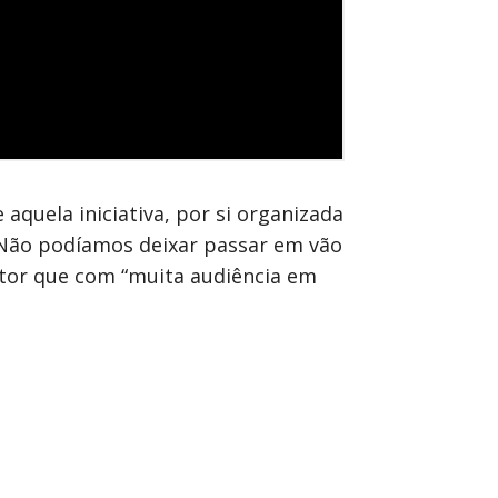
aquela iniciativa, por si organizada
“Não podíamos deixar passar em vão
ntor que com “muita audiência em