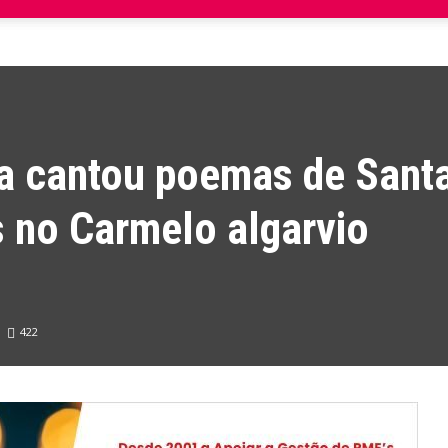
a cantou poemas de Sant
 no Carmelo algarvio
422