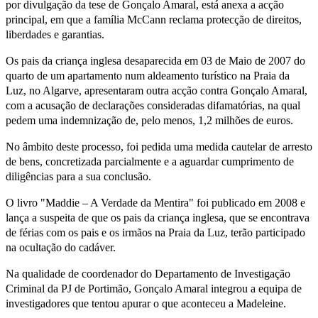
por divulgação da tese de Gonçalo Amaral, está anexa a acção
principal, em que a família McCann reclama protecção de direitos,
liberdades e garantias.
Os pais da criança inglesa desaparecida em 03 de Maio de 2007 do
quarto de um apartamento num aldeamento turístico na Praia da
Luz, no Algarve, apresentaram outra acção contra Gonçalo Amaral,
com a acusação de declarações consideradas difamatórias, na qual
pedem uma indemnização de, pelo menos, 1,2 milhões de euros.
No âmbito deste processo, foi pedida uma medida cautelar de arresto
de bens, concretizada parcialmente e a aguardar cumprimento de
diligências para a sua conclusão.
O livro "Maddie – A Verdade da Mentira" foi publicado em 2008 e
lança a suspeita de que os pais da criança inglesa, que se encontrava
de férias com os pais e os irmãos na Praia da Luz, terão participado
na ocultação do cadáver.
Na qualidade de coordenador do Departamento de Investigação
Criminal da PJ de Portimão, Gonçalo Amaral integrou a equipa de
investigadores que tentou apurar o que aconteceu a Madeleine.