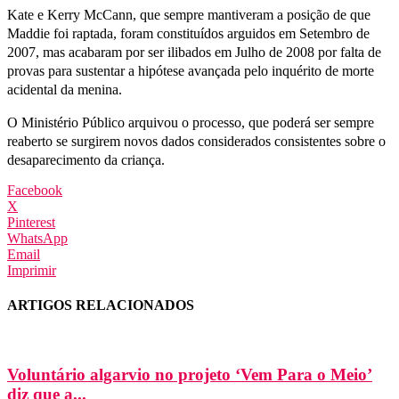
Kate e Kerry McCann, que sempre mantiveram a posição de que
Maddie foi raptada, foram constituídos arguidos em Setembro de
2007, mas acabaram por ser ilibados em Julho de 2008 por falta de
provas para sustentar a hipótese avançada pelo inquérito de morte
acidental da menina.
O Ministério Público arquivou o processo, que poderá ser sempre
reaberto se surgirem novos dados considerados consistentes sobre o
desaparecimento da criança.
Facebook
X
Pinterest
WhatsApp
Email
Imprimir
ARTIGOS RELACIONADOS
Voluntário algarvio no projeto ‘Vem Para o Meio’
diz que a...