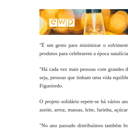
"É um gesto para minimizar o sofriment
produtos para celebrarem a época natalícia
"Há cada vez mais pessoas com grandes d
seja, pessoas que tinham uma vida equilib
Figueiredo.
O projeto solidário repete-se há vários a
azeite, arroz, massas, leite, farinha, açúca
"No ano passado distribuímos também bolo