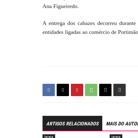
Ana Figueiredo.
A entrega dos cabazes decorreu durante
entidades ligadas ao comércio de Portimão
ARTIGOS RELACIONADOS
MAIS DO AUTO
Igreja
Igreja