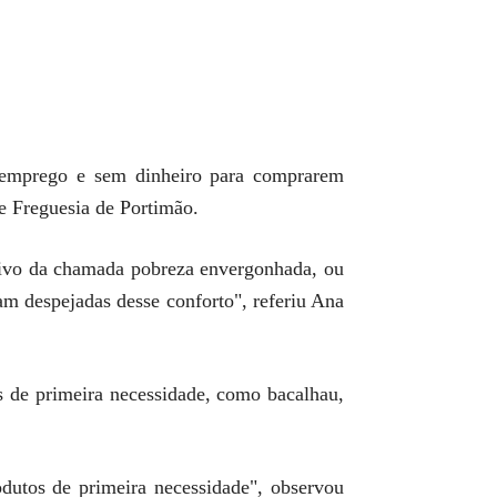
m emprego e sem dinheiro para comprarem
de Freguesia de Portimão.
tivo da chamada pobreza envergonhada, ou
am despejadas desse conforto", referiu Ana
os de primeira necessidade, como bacalhau,
odutos de primeira necessidade", observou