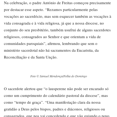
Na celebração, o padre António de Freitas começou precisamente
por destacar esse aspeto. “Rezamos particularmente pelas
vocações ao sacerdócio, mas sem esquecer também as vocações à
vida consagrada e à vida religiosa, já que a nossa diocese, no
conjunto do seu presbitério, também usufrui de alguns sacerdotes
religiosos, consagrados ao Senhor e que orientam a vida de
comunidades paroquiais”, afirmou, lembrando que sem o
ministério sacerdotal não há sacramentos da Eucaristia, da
Reconciliação e da Santa Unção.
Foto © Samuel Mendonça/Folha do Domingo
O sacerdote alertou que “o lausperene não pode ser encarado só
como um cumprimento do calendário pastoral da diocese”, mas
como “tempo de graça”. “Uma manifestação clara da nossa
gratidão a Deus pelos bispos, padres e diáconos, religiosos ou
consagrados, que nos vai concedendo e que vão guiando o povo