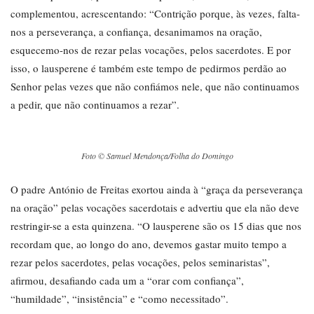
complementou, acrescentando: “Contrição porque, às vezes, falta-
nos a perseverança, a confiança, desanimamos na oração,
esquecemo-nos de rezar pelas vocações, pelos sacerdotes. E por
isso, o lausperene é também este tempo de pedirmos perdão ao
Senhor pelas vezes que não confiámos nele, que não continuamos
a pedir, que não continuamos a rezar”.
Foto © Samuel Mendonça/Folha do Domingo
O padre António de Freitas exortou ainda à “graça da perseverança
na oração” pelas vocações sacerdotais e advertiu que ela não deve
restringir-se a esta quinzena. “O lausperene são os 15 dias que nos
recordam que, ao longo do ano, devemos gastar muito tempo a
rezar pelos sacerdotes, pelas vocações, pelos seminaristas”,
afirmou, desafiando cada um a “orar com confiança”,
“humildade”, “insistência” e “como necessitado”.