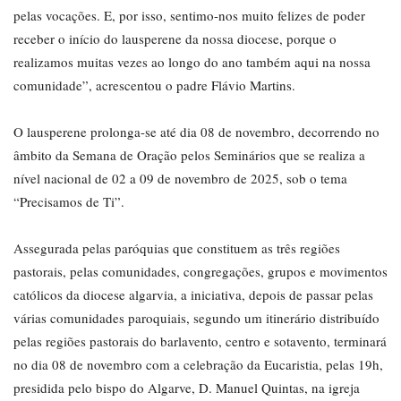
pelas vocações. E, por isso, sentimo-nos muito felizes de poder
receber o início do lausperene da nossa diocese, porque o
realizamos muitas vezes ao longo do ano também aqui na nossa
comunidade”, acrescentou o padre Flávio Martins.
O lausperene prolonga-se até dia 08 de novembro, decorrendo no
âmbito da Semana de Oração pelos Seminários que se realiza a
nível nacional de 02 a 09 de novembro de 2025, sob o tema
“Precisamos de Ti”.
Assegurada pelas paróquias que constituem as três regiões
pastorais, pelas comunidades, congregações, grupos e movimentos
católicos da diocese algarvia, a iniciativa, depois de passar pelas
várias comunidades paroquiais, segundo um itinerário distribuído
pelas regiões pastorais do barlavento, centro e sotavento, terminará
no dia 08 de novembro com a celebração da Eucaristia, pelas 19h,
presidida pelo bispo do Algarve, D. Manuel Quintas, na igreja