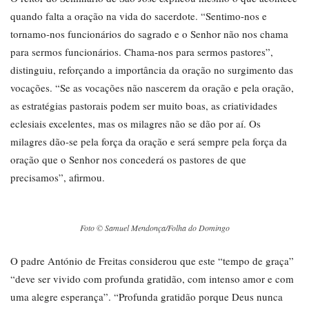
quando falta a oração na vida do sacerdote. “Sentimo-nos e
tornamo-nos funcionários do sagrado e o Senhor não nos chama
para sermos funcionários. Chama-nos para sermos pastores”,
distinguiu, reforçando a importância da oração no surgimento das
vocações. “Se as vocações não nascerem da oração e pela oração,
as estratégias pastorais podem ser muito boas, as criatividades
eclesiais excelentes, mas os milagres não se dão por aí. Os
milagres dão-se pela força da oração e será sempre pela força da
oração que o Senhor nos concederá os pastores de que
precisamos”, afirmou.
Foto © Samuel Mendonça/Folha do Domingo
O padre António de Freitas considerou que este “tempo de graça”
“deve ser vivido com profunda gratidão, com intenso amor e com
uma alegre esperança”. “Profunda gratidão porque Deus nunca