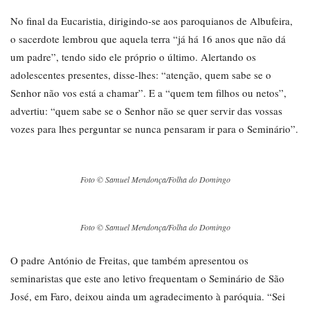
No final da Eucaristia, dirigindo-se aos paroquianos de Albufeira,
o sacerdote lembrou que aquela terra “já há 16 anos que não dá
um padre”, tendo sido ele próprio o último. Alertando os
adolescentes presentes, disse-lhes: “atenção, quem sabe se o
Senhor não vos está a chamar”. E a “quem tem filhos ou netos”,
advertiu: “quem sabe se o Senhor não se quer servir das vossas
vozes para lhes perguntar se nunca pensaram ir para o Seminário”.
Foto © Samuel Mendonça/Folha do Domingo
Foto © Samuel Mendonça/Folha do Domingo
O padre António de Freitas, que também apresentou os
seminaristas que este ano letivo frequentam o Seminário de São
José, em Faro, deixou ainda um agradecimento à paróquia. “Sei