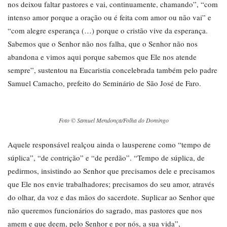
nos deixou faltar pastores e vai, continuamente, chamando”, “com
intenso amor porque a oração ou é feita com amor ou não vai” e
“com alegre esperança (…) porque o cristão vive da esperança.
Sabemos que o Senhor não nos falha, que o Senhor não nos
abandona e vimos aqui porque sabemos que Ele nos atende
sempre”, sustentou na Eucaristia concelebrada também pelo padre
Samuel Camacho, prefeito do Seminário de São José de Faro.
Foto © Samuel Mendonça/Folha do Domingo
Aquele responsável realçou ainda o lausperene como “tempo de
súplica”, “de contrição” e “de perdão”. “Tempo de súplica, de
pedirmos, insistindo ao Senhor que precisamos dele e precisamos
que Ele nos envie trabalhadores; precisamos do seu amor, através
do olhar, da voz e das mãos do sacerdote. Suplicar ao Senhor que
não queremos funcionários do sagrado, mas pastores que nos
amem e que deem, pelo Senhor e por nós, a sua vida”,