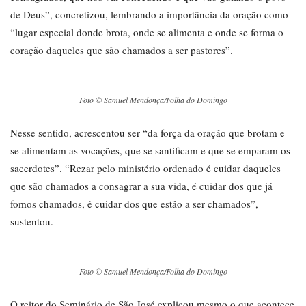
de Deus”, concretizou, lembrando a importância da oração como
“lugar especial donde brota, onde se alimenta e onde se forma o
coração daqueles que são chamados a ser pastores”.
Foto © Samuel Mendonça/Folha do Domingo
Nesse sentido, acrescentou ser “da força da oração que brotam e
se alimentam as vocações, que se santificam e que se emparam os
sacerdotes”. “Rezar pelo ministério ordenado é cuidar daqueles
que são chamados a consagrar a sua vida, é cuidar dos que já
fomos chamados, é cuidar dos que estão a ser chamados”,
sustentou.
Foto © Samuel Mendonça/Folha do Domingo
O reitor do Seminário de São José explicou mesmo o que acontece