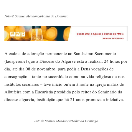
Foto © Samuel Mendonça/Folha do Domingo
A cadeia de adoração permanente ao Santíssimo Sacramento
(lausperene) que a Diocese do Algarve está a realizar, 24 horas por
dia, até dia 08 de novembro, para pedir a Deus vocações de
consagração – tanto no sacerdócio como na vida religiosa ou nos
institutos seculares – teve início ontem à noite na igreja matriz de
Albufeira com a Eucaristia presidida pelo reitor do Seminário da
diocese algarvia, instituição que há 21 anos promove a iniciativa.
Foto © Samuel Mendonça/Folha do Domingo