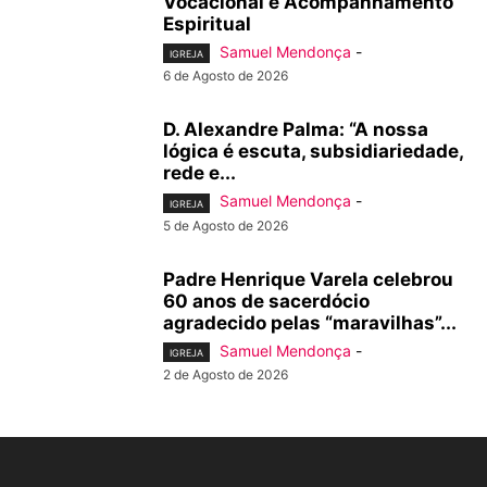
Vocacional e Acompanhamento
Espiritual
Samuel Mendonça
-
IGREJA
6 de Agosto de 2026
D. Alexandre Palma: “A nossa
lógica é escuta, subsidiariedade,
rede e...
Samuel Mendonça
-
IGREJA
5 de Agosto de 2026
Padre Henrique Varela celebrou
60 anos de sacerdócio
agradecido pelas “maravilhas”...
Samuel Mendonça
-
IGREJA
2 de Agosto de 2026