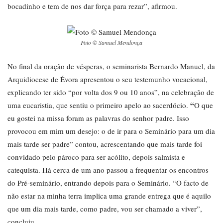
bocadinho e tem de nos dar força para rezar”, afirmou.
Foto © Samuel Mendonça
No final da oração de vésperas, o seminarista Bernardo Manuel, da
Arquidiocese de Évora apresentou o seu testemunho vocacional,
explicando ter sido “por volta dos 9 ou 10 anos”, na celebração de
“
uma eucaristia, que sentiu o primeiro apelo ao sacerdócio.
O que
eu gostei na missa foram as palavras do senhor padre. Isso
provocou em mim um desejo: o de ir para o Seminário para um dia
mais tarde ser padre” contou, acrescentando que mais tarde foi
convidado pelo pároco para ser acólito, depois salmista e
catequista. Há cerca de um ano passou a frequentar os encontros
do Pré-seminário, entrando depois para o Seminário. “O facto de
não estar na minha terra implica uma grande entrega que é aquilo
que um dia mais tarde, como padre, vou ser chamado a viver”,
concluiu.