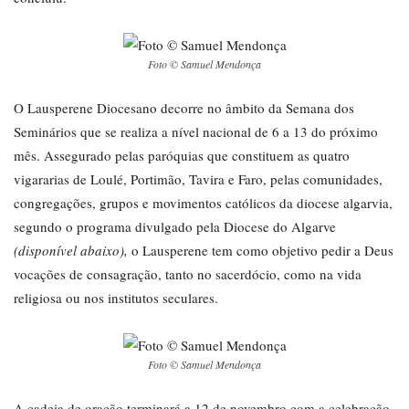
Foto © Samuel Mendonça
O Lausperene Diocesano decorre no âmbito da Semana dos
Seminários que se realiza a nível nacional de 6 a 13 do próximo
mês. Assegurado pelas paróquias que constituem as quatro
vigararias de Loulé, Portimão, Tavira e Faro, pelas comunidades,
congregações, grupos e movimentos católicos da diocese algarvia,
segundo o programa divulgado pela Diocese do Algarve
(disponível abaixo)
,
o Lausperene tem como objetivo pedir a Deus
vocações de consagração, tanto no sacerdócio, como na vida
religiosa ou nos institutos seculares.
Foto © Samuel Mendonça
A cadeia de oração terminará a 12 de novembro com a celebração