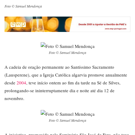
Foto © Samuel Mendonça
Foto © Samuel Mendonça
A cadeia de oração permanente ao Santíssimo Sacramento
(Lausperene), que a Igreja Católica algarvia promove anualmente
desde
2004
, teve início ontem ao fim da tarde na Sé de Silves,
prolongando-se ininterruptamente dia e noite até dia 12 de
novembro.
Foto © Samuel Mendonça
A iniciativa, promovida pelo Seminário São José de Faro, não teve