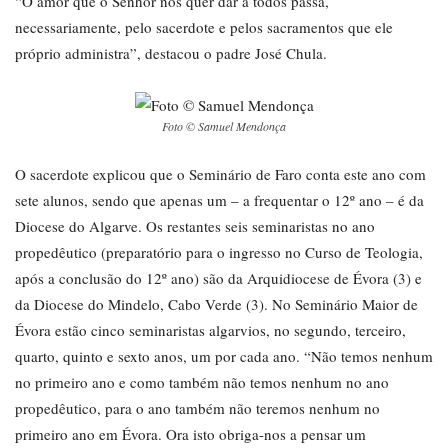
“O amor que o Senhor nos quer dar a todos passa,
necessariamente, pelo sacerdote e pelos sacramentos que ele
próprio administra”, destacou o padre José Chula.
Foto © Samuel Mendonça
O sacerdote explicou que o Seminário de Faro conta este ano com
sete alunos, sendo que apenas um – a frequentar o 12º ano – é da
Diocese do Algarve. Os restantes seis seminaristas no ano
propedêutico (preparatório para o ingresso no Curso de Teologia,
após a conclusão do 12º ano) são da Arquidiocese de Évora (3) e
da Diocese do Mindelo, Cabo Verde (3). No Seminário Maior de
Évora estão cinco seminaristas algarvios, no segundo, terceiro,
quarto, quinto e sexto anos, um por cada ano. “Não temos nenhum
no primeiro ano e como também não temos nenhum no ano
propedêutico, para o ano também não teremos nenhum no
primeiro ano em Évora. Ora isto obriga-nos a pensar um