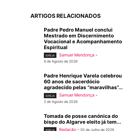
ARTIGOS RELACIONADOS
Padre Pedro Manuel conclui
Mestrado em Discernimento
Vocacional e Acompanhamento
Espiritual
Samuel Mendonça
-
IGREJA
6 de Agosto de 2026
Padre Henrique Varela celebrou
60 anos de sacerdócio
agradecido pelas “maravilhas”...
Samuel Mendonça
-
IGREJA
2 de Agosto de 2026
Tomada de posse canónica do
bispo do Algarve eleito já tem...
Redação
-
30 de Julho de 2026
IGREJA