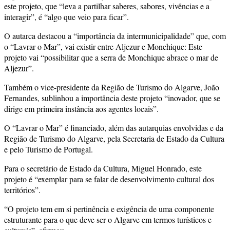
este projeto, que “leva a partilhar saberes, sabores, vivências e a
interagir”, é “algo que veio para ficar”.
O autarca destacou a “importância da intermunicipalidade” que, com
o “Lavrar o Mar”, vai existir entre Aljezur e Monchique: Este
projeto vai “possibilitar que a serra de Monchique abrace o mar de
Aljezur”.
Também o vice-presidente da Região de Turismo do Algarve, João
Fernandes, sublinhou a importância deste projeto “inovador, que se
dirige em primeira instância aos agentes locais”.
O “Lavrar o Mar” é financiado, além das autarquias envolvidas e da
Região de Turismo do Algarve, pela Secretaria de Estado da Cultura
e pelo Turismo de Portugal.
Para o secretário de Estado da Cultura, Miguel Honrado, este
projeto é “exemplar para se falar de desenvolvimento cultural dos
territórios”.
“O projeto tem em si pertinência e exigência de uma componente
estruturante para o que deve ser o Algarve em termos turísticos e