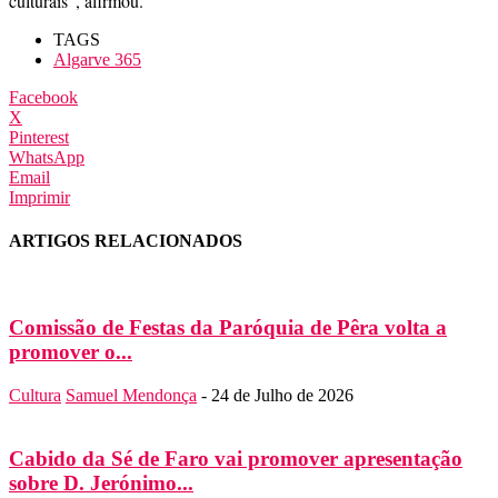
culturais”, afirmou.
TAGS
Algarve 365
Facebook
X
Pinterest
WhatsApp
Email
Imprimir
ARTIGOS RELACIONADOS
Comissão de Festas da Paróquia de Pêra volta a
promover o...
Cultura
Samuel Mendonça
-
24 de Julho de 2026
Cabido da Sé de Faro vai promover apresentação
sobre D. Jerónimo...