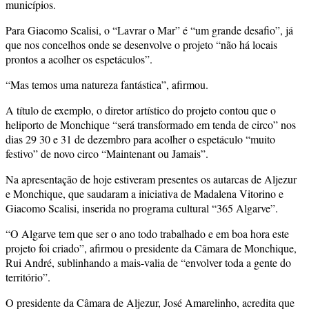
municípios.
Para Giacomo Scalisi, o “Lavrar o Mar” é “um grande desafio”, já
que nos concelhos onde se desenvolve o projeto “não há locais
prontos a acolher os espetáculos”.
“Mas temos uma natureza fantástica”, afirmou.
A título de exemplo, o diretor artístico do projeto contou que o
heliporto de Monchique “será transformado em tenda de circo” nos
dias 29 30 e 31 de dezembro para acolher o espetáculo “muito
festivo” de novo circo “Maintenant ou Jamais”.
Na apresentação de hoje estiveram presentes os autarcas de Aljezur
e Monchique, que saudaram a iniciativa de Madalena Vitorino e
Giacomo Scalisi, inserida no programa cultural “365 Algarve”.
“O Algarve tem que ser o ano todo trabalhado e em boa hora este
projeto foi criado”, afirmou o presidente da Câmara de Monchique,
Rui André, sublinhando a mais-valia de “envolver toda a gente do
território”.
O presidente da Câmara de Aljezur, José Amarelinho, acredita que