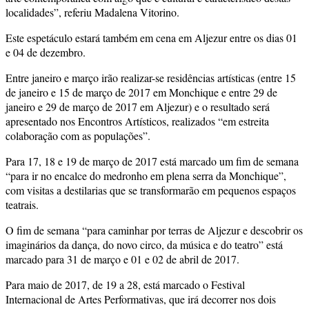
localidades”, referiu Madalena Vitorino.
Este espetáculo estará também em cena em Aljezur entre os dias 01
e 04 de dezembro.
Entre janeiro e março irão realizar-se residências artísticas (entre 15
de janeiro e 15 de março de 2017 em Monchique e entre 29 de
janeiro e 29 de março de 2017 em Aljezur) e o resultado será
apresentado nos Encontros Artísticos, realizados “em estreita
colaboração com as populações”.
Para 17, 18 e 19 de março de 2017 está marcado um fim de semana
“para ir no encalce do medronho em plena serra da Monchique”,
com visitas a destilarias que se transformarão em pequenos espaços
teatrais.
O fim de semana “para caminhar por terras de Aljezur e descobrir os
imaginários da dança, do novo circo, da música e do teatro” está
marcado para 31 de março e 01 e 02 de abril de 2017.
Para maio de 2017, de 19 a 28, está marcado o Festival
Internacional de Artes Performativas, que irá decorrer nos dois