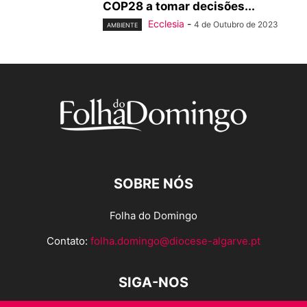
COP28 a tomar decisões...
Ecclesia
-
4 de Outubro de 2023
AMBIENTE
SOBRE NÓS
Folha do Domingo
Contato:
folha.domingo@diocese-algarve.pt
SIGA-NOS