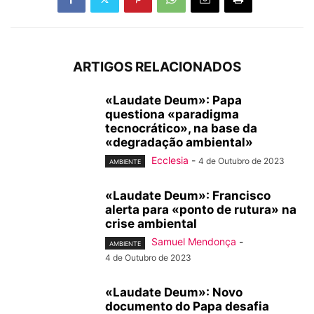
ARTIGOS RELACIONADOS
«Laudate Deum»: Papa
questiona «paradigma
tecnocrático», na base da
«degradação ambiental»
Ecclesia
-
4 de Outubro de 2023
AMBIENTE
«Laudate Deum»: Francisco
alerta para «ponto de rutura» na
crise ambiental
Samuel Mendonça
-
AMBIENTE
4 de Outubro de 2023
«Laudate Deum»: Novo
documento do Papa desafia