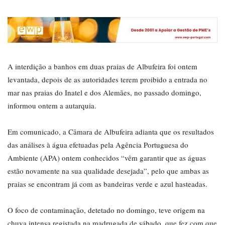
A interdição a banhos em duas praias de Albufeira foi ontem
levantada, depois de as autoridades terem proibido a entrada no
mar nas praias do Inatel e dos Alemães, no passado domingo,
informou ontem a autarquia.
Em comunicado, a Câmara de Albufeira adianta que os resultados
das análises à água efetuadas pela Agência Portuguesa do
Ambiente (APA) ontem conhecidos “vêm garantir que as águas
estão novamente na sua qualidade desejada”, pelo que ambas as
praias se encontram já com as bandeiras verde e azul hasteadas.
O foco de contaminação, detetado no domingo, teve origem na
chuva intensa registada na madrugada de sábado, que fez com que