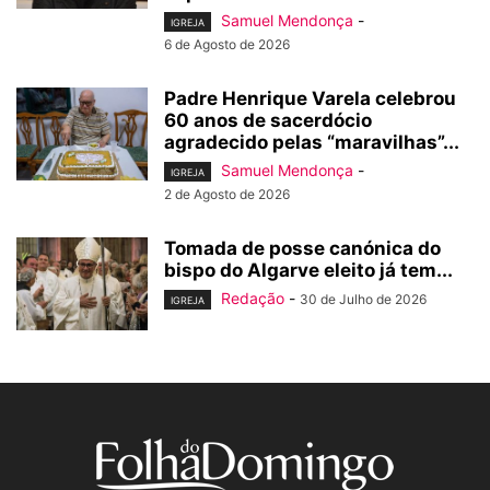
Samuel Mendonça
-
IGREJA
6 de Agosto de 2026
Padre Henrique Varela celebrou
60 anos de sacerdócio
agradecido pelas “maravilhas”...
Samuel Mendonça
-
IGREJA
2 de Agosto de 2026
Tomada de posse canónica do
bispo do Algarve eleito já tem...
Redação
-
30 de Julho de 2026
IGREJA