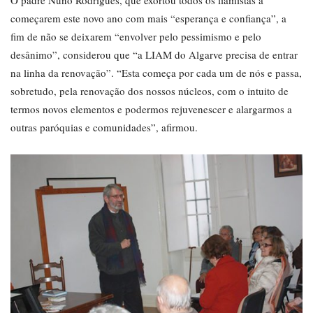
O padre Nuno Rodrigues, que exortou todos os liamistas a
começarem este novo ano com mais “esperança e confiança”, a
fim de não se deixarem “envolver pelo pessimismo e pelo
desânimo”, considerou que “a LIAM do Algarve precisa de entrar
na linha da renovação”. “Esta começa por cada um de nós e passa,
sobretudo, pela renovação dos nossos núcleos, com o intuito de
termos novos elementos e podermos rejuvenescer e alargarmos a
outras paróquias e comunidades”, afirmou.