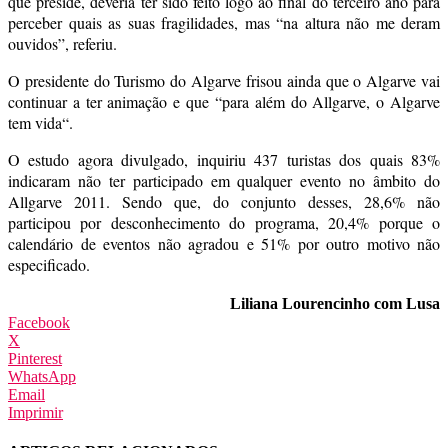
que preside, deveria ter sido feito logo ao final do terceiro ano para
perceber quais as suas fragilidades, mas “na altura não me deram
ouvidos”, referiu.
O presidente do Turismo do Algarve frisou ainda que o Algarve vai
continuar a ter animação e que “para além do Allgarve, o Algarve
tem vida“.
O estudo agora divulgado, inquiriu 437 turistas dos quais 83%
indicaram não ter participado em qualquer evento no âmbito do
Allgarve 2011. Sendo que, do conjunto desses, 28,6% não
participou por desconhecimento do programa, 20,4% porque o
calendário de eventos não agradou e 51% por outro motivo não
especificado.
Liliana Lourencinho com Lusa
Facebook
X
Pinterest
WhatsApp
Email
Imprimir