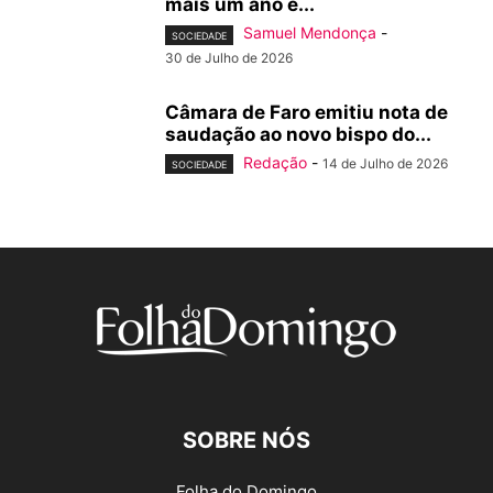
mais um ano e...
Samuel Mendonça
-
SOCIEDADE
30 de Julho de 2026
Câmara de Faro emitiu nota de
saudação ao novo bispo do...
Redação
-
14 de Julho de 2026
SOCIEDADE
SOBRE NÓS
Folha do Domingo