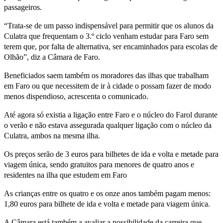
passageiros.
“Trata-se de um passo indispensável para permitir que os alunos da
Culatra que frequentam o 3.º ciclo venham estudar para Faro sem
terem que, por falta de alternativa, ser encaminhados para escolas de
Olhão”, diz a Câmara de Faro.
Beneficiados saem também os moradores das ilhas que trabalham
em Faro ou que necessitem de ir à cidade o possam fazer de modo
menos dispendioso, acrescenta o comunicado.
Até agora só existia a ligação entre Faro e o núcleo do Farol durante
o verão e não estava assegurada qualquer ligação com o núcleo da
Culatra, ambos na mesma ilha.
Os preços serão de 3 euros para bilhetes de ida e volta e metade para
viagem única, sendo gratuitos para menores de quatro anos e
residentes na ilha que estudem em Faro
As crianças entre os quatro e os onze anos também pagam menos:
1,80 euros para bilhete de ida e volta e metade para viagem única.
A Câmara está também a avaliar a possibilidade da carreira que