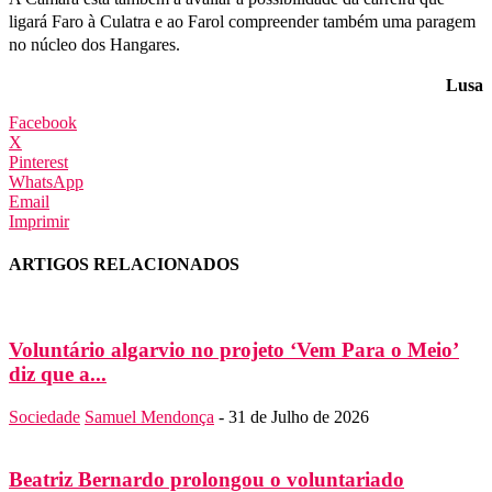
ligará Faro à Culatra e ao Farol compreender também uma paragem
no núcleo dos Hangares.
Lusa
Facebook
X
Pinterest
WhatsApp
Email
Imprimir
ARTIGOS RELACIONADOS
Voluntário algarvio no projeto ‘Vem Para o Meio’
diz que a...
Sociedade
Samuel Mendonça
-
31 de Julho de 2026
Beatriz Bernardo prolongou o voluntariado