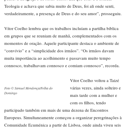
Teologia e achava que sabia muito de Deus, foi ali onde senti,
verdadeiramente, a presença de Deus e do seu amor”, prosseguiu.
Vítor Coelho lembra que os trabalhos incluíam a partilha bíblica
em grupos que se reuniam de manhã, complementados com os
momentos de oração. Aquele participante destaca o ambiente de
“convívio” e a “simplicidade dos irmãos”. “Os irmãos davam
muita importância ao acolhimento e passavam muito tempo
connosco, trabalhavam connosco e comiam connosco”, recorda.
Vítor Coelho voltou a Taizé
várias vezes, ainda solteiro e
Foto © Samuel Mendonça/Folha do
Domingo
mais tarde com a mulher e
com os filhos, tendo
participado também em mais de uma dezena de Encontros
Europeus. Simultaneamente começou a organizar peregrinações à
Comunidade Ecuménica a partir de Lisboa, onde ainda viveu seis