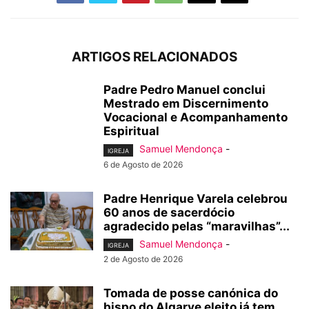
ARTIGOS RELACIONADOS
Padre Pedro Manuel conclui
Mestrado em Discernimento
Vocacional e Acompanhamento
Espiritual
Samuel Mendonça
-
IGREJA
6 de Agosto de 2026
Padre Henrique Varela celebrou
60 anos de sacerdócio
agradecido pelas “maravilhas”...
Samuel Mendonça
-
IGREJA
2 de Agosto de 2026
Tomada de posse canónica do
bispo do Algarve eleito já tem...