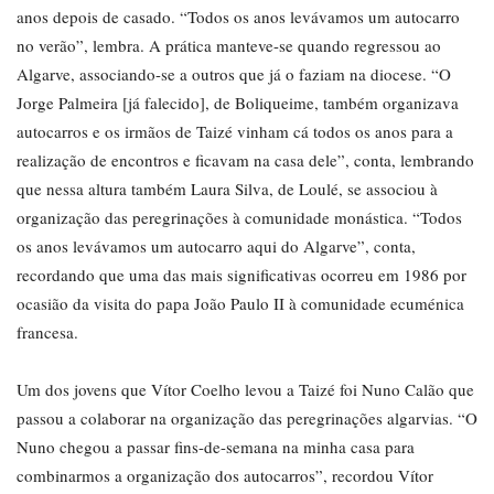
anos depois de casado. “Todos os anos levávamos um autocarro
no verão”, lembra. A prática manteve-se quando regressou ao
Algarve, associando-se a outros que já o faziam na diocese. “O
Jorge Palmeira [já falecido], de Boliqueime, também organizava
autocarros e os irmãos de Taizé vinham cá todos os anos para a
realização de encontros e ficavam na casa dele”, conta, lembrando
que nessa altura também Laura Silva, de Loulé, se associou à
organização das peregrinações à comunidade monástica. “Todos
os anos levávamos um autocarro aqui do Algarve”, conta,
recordando que uma das mais significativas ocorreu em 1986 por
ocasião da visita do papa João Paulo II à comunidade ecuménica
francesa.
Um dos jovens que Vítor Coelho levou a Taizé foi Nuno Calão que
passou a colaborar na organização das peregrinações algarvias. “O
Nuno chegou a passar fins-de-semana na minha casa para
combinarmos a organização dos autocarros”, recordou Vítor