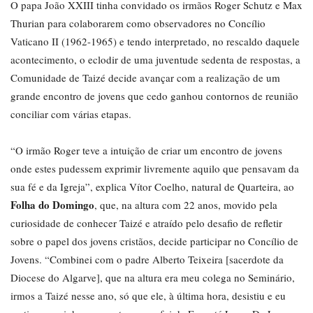
O papa João XXIII tinha convidado os irmãos Roger Schutz e Max
Thurian para colaborarem como observadores no Concílio
Vaticano II (1962-1965) e tendo interpretado, no rescaldo daquele
acontecimento, o eclodir de uma juventude sedenta de respostas, a
Comunidade de Taizé decide avançar com a realização de um
grande encontro de jovens que cedo ganhou contornos de reunião
conciliar com várias etapas.
“O irmão Roger teve a intuição de criar um encontro de jovens
onde estes pudessem exprimir livremente aquilo que pensavam da
sua fé e da Igreja”, explica Vítor Coelho, natural de Quarteira, ao
Folha do Domingo
, que, na altura com 22 anos, movido pela
curiosidade de conhecer Taizé e atraído pelo desafio de refletir
sobre o papel dos jovens cristãos, decide participar no Concílio de
Jovens. “Combinei com o padre Alberto Teixeira [sacerdote da
Diocese do Algarve], que na altura era meu colega no Seminário,
irmos a Taizé nesse ano, só que ele, à última hora, desistiu e eu