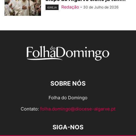
Redação
-
30 de Julho de 2026
IGREJA
SOBRE NÓS
Folha do Domingo
Contato:
folha.domingo@diocese-algarve.pt
SIGA-NOS