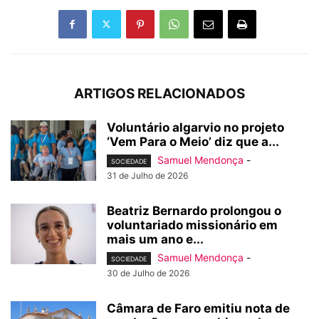
ARTIGOS RELACIONADOS
Voluntário algarvio no projeto
‘Vem Para o Meio’ diz que a...
Samuel Mendonça
-
SOCIEDADE
31 de Julho de 2026
Beatriz Bernardo prolongou o
voluntariado missionário em
mais um ano e...
Samuel Mendonça
-
SOCIEDADE
30 de Julho de 2026
Câmara de Faro emitiu nota de