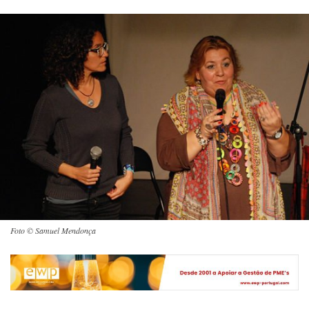
Foto © Samuel Mendonça