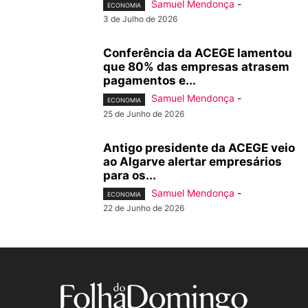
Samuel Mendonça
-
ECONOMIA
3 de Julho de 2026
Conferência da ACEGE lamentou
que 80% das empresas atrasem
pagamentos e...
Samuel Mendonça
-
ECONOMIA
25 de Junho de 2026
Antigo presidente da ACEGE veio
ao Algarve alertar empresários
para os...
Samuel Mendonça
-
ECONOMIA
22 de Junho de 2026