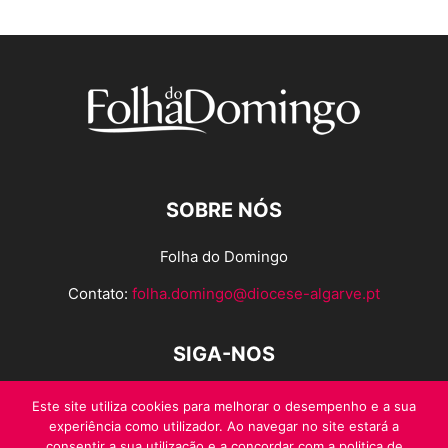
SOBRE NÓS
Folha do Domingo
Contato:
folha.domingo@diocese-algarve.pt
SIGA-NOS
Este site utiliza cookies para melhorar o desempenho e a sua
experiência como utilizador. Ao navegar no site estará a
consentir a sua utilização e a concordar com a politica de