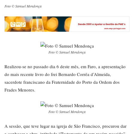
Foto © Samuel Mendonça
Foto © Samuel Mendonça
Realizou-se no passado dia 6 deste mês, em Faro, a apresentação
do mais recente livro do frei Bernardo Corrêa d’Almeida,
sacerdote franciscano da Fraternidade do Porto da Ordem dos
Frades Menores.
Foto © Samuel Mendonça
A sessão, que teve lugar na igreja de São Francisco, procurou dar
a conhecer a obra, intitulada “Testamento de um recém-nascido”,