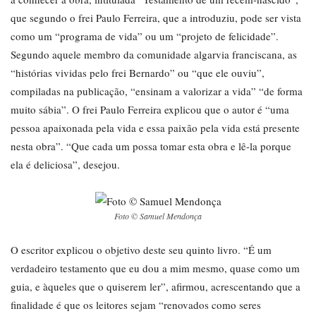
que segundo o frei Paulo Ferreira, que a introduziu, pode ser vista
como um “programa de vida” ou um “projeto de felicidade”.
Segundo aquele membro da comunidade algarvia franciscana, as
“histórias vividas pelo frei Bernardo” ou “que ele ouviu”,
compiladas na publicação, “ensinam a valorizar a vida” “de forma
muito sábia”. O frei Paulo Ferreira explicou que o autor é “uma
pessoa apaixonada pela vida e essa paixão pela vida está presente
nesta obra”. “Que cada um possa tomar esta obra e lê-la porque
ela é deliciosa”, desejou.
Foto © Samuel Mendonça
O escritor explicou o objetivo deste seu quinto livro. “É um
verdadeiro testamento que eu dou a mim mesmo, quase como um
guia, e àqueles que o quiserem ler”, afirmou, acrescentando que a
finalidade é que os leitores sejam “renovados como seres