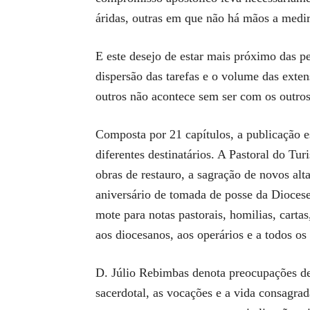
áridas, outras em que não há mãos a medi
E este desejo de estar mais próximo das p
dispersão das tarefas e o volume das ext
outros não acontece sem ser com os outros
Composta por 21 capítulos, a publicação e
diferentes destinatários. A Pastoral do Tu
obras de restauro, a sagração de novos alta
aniversário de tomada de posse da Diocese
mote para notas pastorais, homilias, carta
aos diocesanos, aos operários e a todos o
D. Júlio Rebimbas denota preocupações de p
sacerdotal, as vocações e a vida consagrad