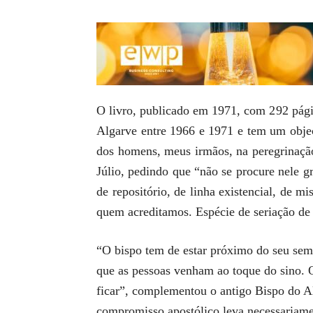
O livro, publicado em 1971, com 292 págin
Algarve entre 1966 e 1971 e tem um objecti
dos homens, meus irmãos, na peregrinaçã
Júlio, pedindo que “não se procure nele gr
de repositório, de linha existencial, de 
quem acreditamos. Espécie de seriação de 
“O bispo tem de estar próximo do seu seme
que as pessoas venham ao toque do sino. O
ficar”, complementou o antigo Bispo do Al
compromisso apostólico leva necessariamen