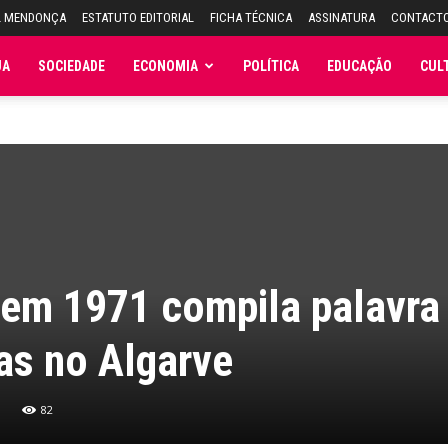
L MENDONÇA
ESTATUTO EDITORIAL
FICHA TÉCNICA
ASSINATURA
CONTACT
JA
SOCIEDADE
ECONOMIA
POLÍTICA
EDUCAÇÃO
CUL
 em 1971 compila palavra
as no Algarve
82