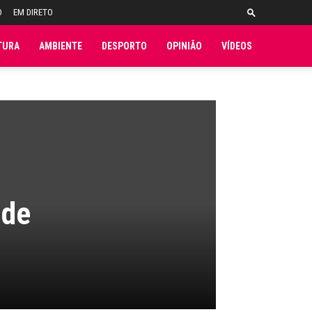
O
EM DIRETO
TURA
AMBIENTE
DESPORTO
OPINIÃO
VÍDEOS
 de