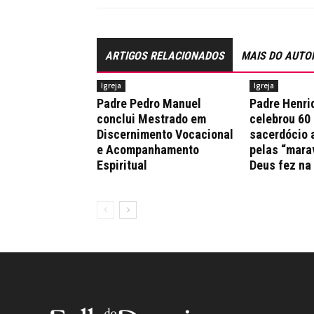
ARTIGOS RELACIONADOS
MAIS DO AUTO
Igreja
Igreja
Padre Pedro Manuel
Padre Henri
conclui Mestrado em
celebrou 60
Discernimento Vocacional
sacerdócio 
e Acompanhamento
pelas “mara
Espiritual
Deus fez na