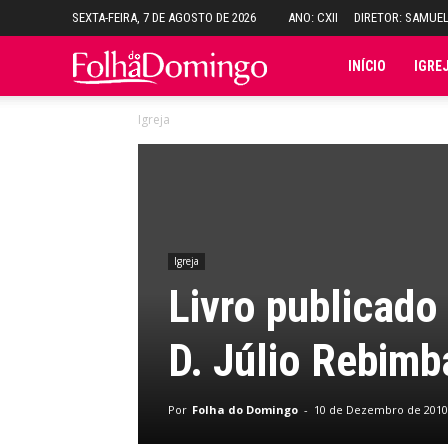
SEXTA-FEIRA, 7 DE AGOSTO DE 2026
ANO: CXII
DIRETOR: SAMUE
Folha
INÍCIO
IGRE
Igreja
do
Domingo
Igreja
Livro publicado
D. Júlio Rebimb
Por
Folha do Domingo
-
10 de Dezembro de 2010