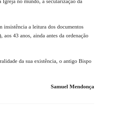
da Igreja no mundo, a secularização da
m insistência a leitura dos documentos
), aos 43 anos, ainda antes da ordenação
lidade da sua existência, o antigo Bispo
Samuel Mendonça