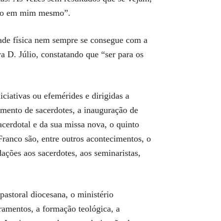
to-o em mim mesmo”.
dade física nem sempre se consegue com a
 D. Júlio, constatando que “ser para os
ciativas ou efemérides e dirigidas a
cimento de sacerdotes, a inauguração de
sacerdotal e da sua missa nova, o quinto
ranco são, entre outros acontecimentos, o
dações aos sacerdotes, aos seminaristas,
pastoral diocesana, o ministério
cramentos, a formação teológica, a