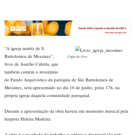
“A igreja matriz de S.
Bartolomeu de Messines”,
Capa do livro
livro de Aurélio Cabrita, que
também contém o inventário
do Fundo Arquivístico da paróquia de São Bartolomeu de
Messines, será apresentado no dia 10 de junho, pelas 17h, na
própria igreja daquela comunidade paroquial.
Durante a apresentação da obra haverá um momento musical pela
harpista Helena Madeira.
A obra é o resultado do trabalho académico desenvolvido pelo