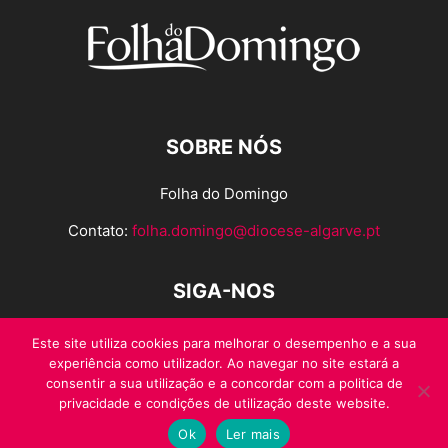
SOBRE NÓS
Folha do Domingo
Contato:
folha.domingo@diocese-algarve.pt
SIGA-NOS
Este site utiliza cookies para melhorar o desempenho e a sua
experiência como utilizador. Ao navegar no site estará a
consentir a sua utilização e a concordar com a politica de
privacidade e condições de utilização deste website.
Ok
Ler mais
© Folha do Domingo 2026, todos os direitos reservados.