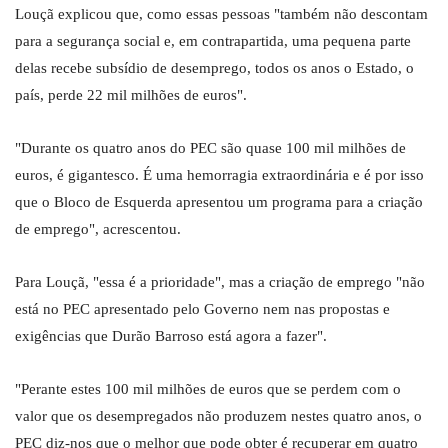
Louçã explicou que, como essas pessoas "também não descontam
para a segurança social e, em contrapartida, uma pequena parte
delas recebe subsídio de desemprego, todos os anos o Estado, o
país, perde 22 mil milhões de euros".
"Durante os quatro anos do PEC são quase 100 mil milhões de
euros, é gigantesco. É uma hemorragia extraordinária e é por isso
que o Bloco de Esquerda apresentou um programa para a criação
de emprego", acrescentou.
Para Louçã, "essa é a prioridade", mas a criação de emprego "não
está no PEC apresentado pelo Governo nem nas propostas e
exigências que Durão Barroso está agora a fazer".
"Perante estes 100 mil milhões de euros que se perdem com o
valor que os desempregados não produzem nestes quatro anos, o
PEC diz-nos que o melhor que pode obter é recuperar em quatro