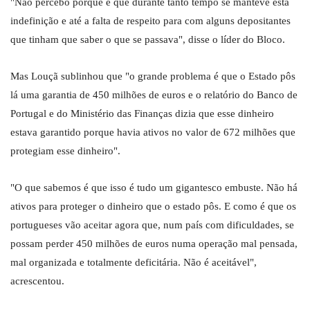
"Não percebo porque é que durante tanto tempo se manteve esta
indefinição e até a falta de respeito para com alguns depositantes
que tinham que saber o que se passava", disse o líder do Bloco.
Mas Louçã sublinhou que "o grande problema é que o Estado pôs
lá uma garantia de 450 milhões de euros e o relatório do Banco de
Portugal e do Ministério das Finanças dizia que esse dinheiro
estava garantido porque havia ativos no valor de 672 milhões que
protegiam esse dinheiro".
"O que sabemos é que isso é tudo um gigantesco embuste. Não há
ativos para proteger o dinheiro que o estado pôs. E como é que os
portugueses vão aceitar agora que, num país com dificuldades, se
possam perder 450 milhões de euros numa operação mal pensada,
mal organizada e totalmente deficitária. Não é aceitável",
acrescentou.