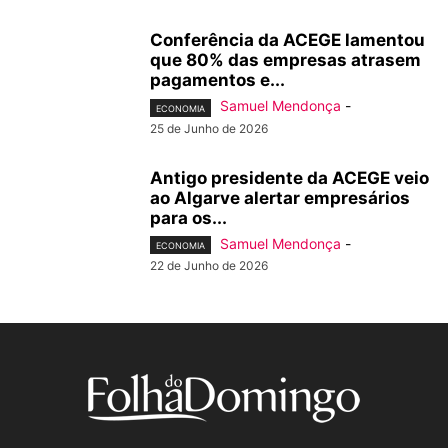
Conferência da ACEGE lamentou
que 80% das empresas atrasem
pagamentos e...
Samuel Mendonça
-
ECONOMIA
25 de Junho de 2026
Antigo presidente da ACEGE veio
ao Algarve alertar empresários
para os...
Samuel Mendonça
-
ECONOMIA
22 de Junho de 2026