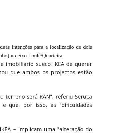
uas intenções para a localização de dois
mbo) no eixo Loulé/Quarteira.
e imobiliário sueco IKEA de querer
rmou que ambos os projectos estão
o terreno será RAN", referiu Seruca
 que, por isso, as "dificuldades
IKEA – implicam uma "alteração do