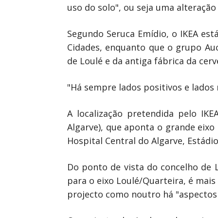
uso do solo", ou seja uma alteração
Segundo Seruca Emídio, o IKEA está 
Cidades, enquanto que o grupo Auch
de Loulé e da antiga fábrica da cerv
"Há sempre lados positivos e lados 
A localização pretendida pelo IK
Algarve), que aponta o grande eixo
Hospital Central do Algarve, Estádi
Do ponto de vista do concelho de L
para o eixo Loulé/Quarteira, é mais
projecto como noutro há "aspectos 