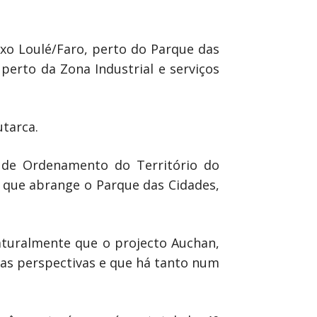
eixo Loulé/Faro, perto do Parque das
perto da Zona Industrial e serviços
utarca.
l de Ordenamento do Território do
e que abrange o Parque das Cidades,
naturalmente que o projecto Auchan,
rias perspectivas e que há tanto num