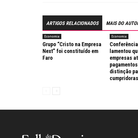
ARTIGOS RELACIONADOS
MAIS DO AUTO
Economia
Economia
Grupo “Cristo na Empresa
Conferênci
Next” foi constituído em
lamentou qu
Faro
empresas a
pagamentos
distinção pa
cumpridora