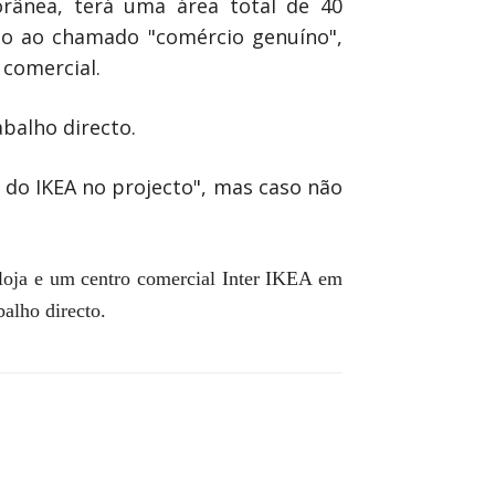
rânea, terá uma área total de 40
do ao chamado "comércio genuíno",
 comercial.
balho directo.
 do IKEA no projecto", mas caso não
loja e um centro comercial Inter IKEA em
alho directo.