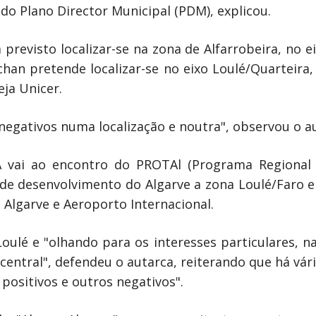
 do Plano Director Municipal (PDM), explicou.
previsto localizar-se na zona de Alfarrobeira, no 
an pretende localizar-se no eixo Loulé/Quarteira, 
eja Unicer.
negativos numa localização e noutra", observou o a
EA vai ao encontro do PROTAl (Programa Regiona
 de desenvolvimento do Algarve a zona Loulé/Faro 
o Algarve e Aeroporto Internacional.
oulé e "olhando para os interesses particulares, 
 central", defendeu o autarca, reiterando que há vá
positivos e outros negativos".