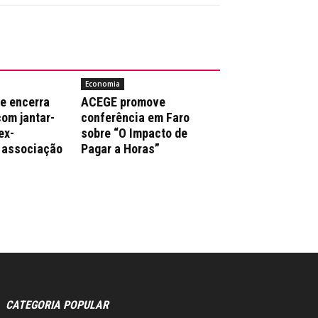
Economia
e encerra
ACEGE promove
com jantar-
conferência em Faro
ex-
sobre “O Impacto de
 associação
Pagar a Horas”
CATEGORIA POPULAR