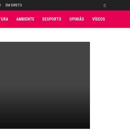
O
EM DIRETO
TURA
AMBIENTE
DESPORTO
OPINIÃO
VÍDEOS