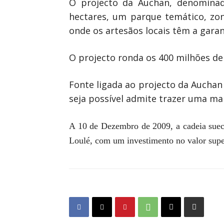
O projecto da Auchan, denominad
hectares, um parque temático, zo
onde os artesãos locais têm a gara
O projecto ronda os 400 milhões de
Fonte ligada ao projecto da Auchan
seja possível admite trazer uma ma
A 10 de Dezembro de 2009, a cadeia suec
Loulé, com um investimento no valor super