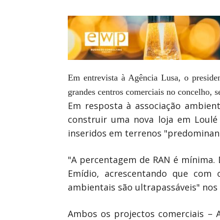
Em entrevista à Agência Lusa, o preside
grandes centros comerciais no concelho, 
Em resposta à associação ambienta
construir uma nova loja em Loulé
inseridos em terrenos "predominan
"A percentagem de RAN é mínima. Do
Emídio, acrescentando que com o
ambientais são ultrapassáveis" nos 
Ambos os projectos comerciais – 