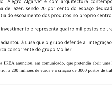
o "Alegro Algarve" e com arquitectura contempo
na de lazer, sendo 20 por cento do espaço dedica
ntia do escoamento dos produtos no próprio centro
 investimento e representa quatro mil postos de tra
 adiantou à Lusa que o grupo defende a "integração
rca concorrente do grupo Mollier.
a IKEA anunciou, em comunicado, que pretendia abrir uma 
ior a 200 milhões de euros e a criação de 3000 postos de trab