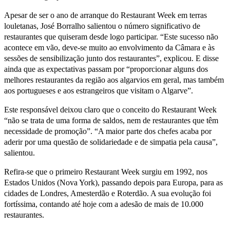
Apesar de ser o ano de arranque do Restaurant Week em terras
louletanas, José Borralho salientou o número significativo de
restaurantes que quiseram desde logo participar. “Este sucesso não
acontece em vão, deve-se muito ao envolvimento da Câmara e às
sessões de sensibilização junto dos restaurantes”, explicou. E disse
ainda que as expectativas passam por “proporcionar alguns dos
melhores restaurantes da região aos algarvios em geral, mas também
aos portugueses e aos estrangeiros que visitam o Algarve”.
Este responsável deixou claro que o conceito do Restaurant Week
“não se trata de uma forma de saldos, nem de restaurantes que têm
necessidade de promoção”. “A maior parte dos chefes acaba por
aderir por uma questão de solidariedade e de simpatia pela causa”,
salientou.
Refira-se que o primeiro Restaurant Week surgiu em 1992, nos
Estados Unidos (Nova York), passando depois para Europa, para as
cidades de Londres, Amesterdão e Roterdão. A sua evolução foi
fortíssima, contando até hoje com a adesão de mais de 10.000
restaurantes.