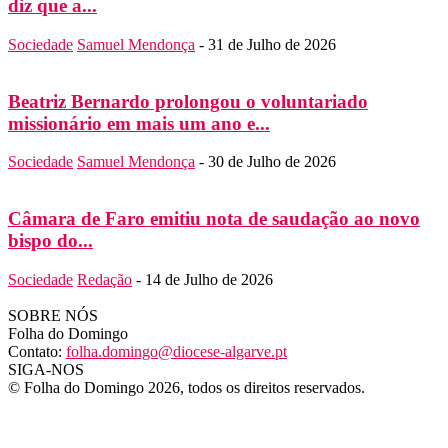
diz que a...
Sociedade
Samuel Mendonça
-
31 de Julho de 2026
Beatriz Bernardo prolongou o voluntariado
missionário em mais um ano e...
Sociedade
Samuel Mendonça
-
30 de Julho de 2026
Câmara de Faro emitiu nota de saudação ao novo
bispo do...
Sociedade
Redação
-
14 de Julho de 2026
SOBRE NÓS
Folha do Domingo
Contato:
folha.domingo@diocese-algarve.pt
SIGA-NOS
© Folha do Domingo 2026, todos os direitos reservados.