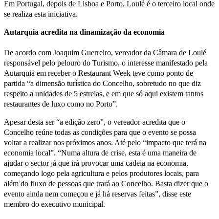
Em Portugal, depois de Lisboa e Porto, Loulé é o terceiro local onde
se realiza esta iniciativa.
Autarquia acredita na dinamização da economia
De acordo com Joaquim Guerreiro, vereador da Câmara de Loulé
responsável pelo pelouro do Turismo, o interesse manifestado pela
Autarquia em receber o Restaurant Week teve como ponto de
partida “a dimensão turística do Concelho, sobretudo no que diz
respeito a unidades de 5 estrelas, e em que só aqui existem tantos
restaurantes de luxo como no Porto”.
Apesar desta ser “a edição zero”, o vereador acredita que o
Concelho reúne todas as condições para que o evento se possa
voltar a realizar nos próximos anos. Até pelo “impacto que terá na
economia local”. “Numa altura de crise, esta é uma maneira de
ajudar o sector já que irá provocar uma cadeia na economia,
começando logo pela agricultura e pelos produtores locais, para
além do fluxo de pessoas que trará ao Concelho. Basta dizer que o
evento ainda nem começou e já há reservas feitas”, disse este
membro do executivo municipal.