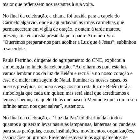
maior que refletissem nos restantes à sua volta.
No final da celebração, a chama foi trazida para a capela do
Carmelo algarvio, onde a aguardavam as irmãs carmelitas que
permaneceram em vigília de oração, e ontem à tarde marcou
presença na eucaristia presidida pelo padre Armindo Vaz.
“Queremos preparar-nos para acolher a Luz que é Jesus”, sublinhou
o sacerdote.
Paula Ferrinho, dirigente do agrupamento do CNE, explicou a
simbologia no início da celebração. “Ao olharmos para esta luz
vamos lembrar-nos da luz de Belém e recriá-la no nosso coração e
essa é a maior mensagem de Natal. Iluminar as nossas casas, os
nossos presépios, os nossos espaços com esta luz de Belém terá a
simbologia que cada um quiser, mas será sinal que acreditamos e
temos esperança naquele Deus que nasceu Menino e que, com o seu
infinito amor, nos quer salvar”, sustentou.
No final da celebração, a ‘Luz da Paz’ foi distribuída a todos
quantos a quiseram levar nas suas lamparinas, lanternas ou candeias
para suas paróquias, casas, instituições, movimentos, organizações,
associações ou grupos. Presentes estiveram os agrupamentos de