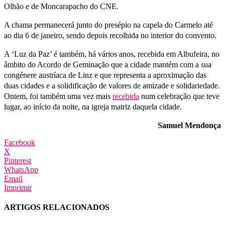
Olhão e de Moncarapacho do CNE.
A chama permanecerá junto do presépio na capela do Carmelo até
ao dia 6 de janeiro, sendo depois recolhida no interior do convento.
A ‘Luz da Paz’ é também, há vários anos, recebida em Albufeira, no
âmbito do Acordo de Geminação que a cidade mantém com a sua
congénere austríaca de Linz e que representa a aproximação das
duas cidades e a solidificação de valores de amizade e solidariedade.
Ontem, foi também uma vez mais
recebida
num celebração que teve
lugar, ao início da noite, na igreja matriz daquela cidade.
Samuel Mendonça
Facebook
X
Pinterest
WhatsApp
Email
Imprimir
ARTIGOS RELACIONADOS