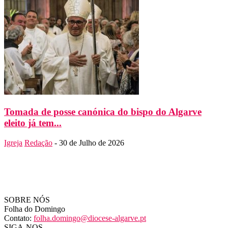
Tomada de posse canónica do bispo do Algarve
eleito já tem...
Igreja
Redação
-
30 de Julho de 2026
SOBRE NÓS
Folha do Domingo
Contato:
folha.domingo@diocese-algarve.pt
SIGA-NOS