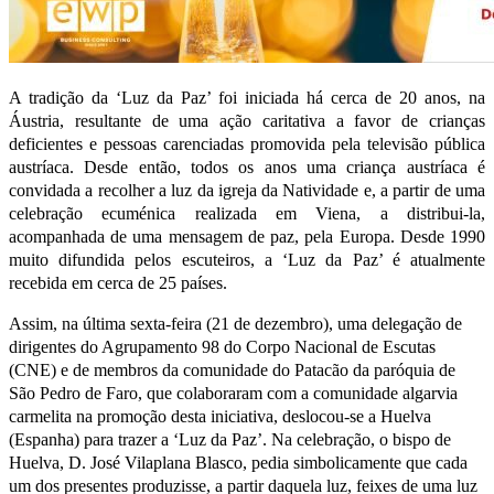
A tradição da ‘Luz da Paz’ foi iniciada há cerca de 20 anos, na
Áustria, resultante de uma ação caritativa a favor de crianças
deficientes e pessoas carenciadas promovida pela televisão pública
austríaca. Desde então, todos os anos uma criança austríaca é
convidada a recolher a luz da igreja da Natividade e, a partir de uma
celebração ecuménica realizada em Viena, a distribui-la,
acompanhada de uma mensagem de paz, pela Europa. Desde 1990
muito difundida pelos escuteiros, a ‘Luz da Paz’ é atualmente
recebida em cerca de 25 países.
Assim, na última sexta-feira (21 de dezembro), uma delegação de
dirigentes do Agrupamento 98 do Corpo Nacional de Escutas
(CNE) e de membros da comunidade do Patacão da paróquia de
São Pedro de Faro, que colaboraram com a comunidade algarvia
carmelita na promoção desta iniciativa, deslocou-se a Huelva
(Espanha) para trazer a ‘Luz da Paz’. Na celebração, o bispo de
Huelva, D. José Vilaplana Blasco, pedia simbolicamente que cada
um dos presentes produzisse, a partir daquela luz, feixes de uma luz