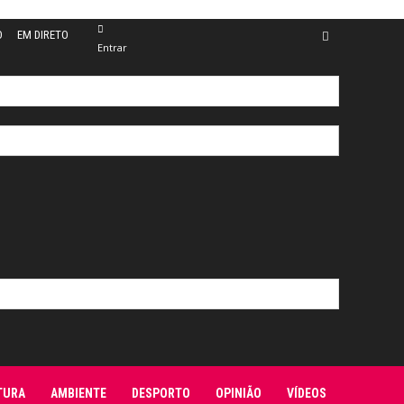
O
EM DIRETO
Entrar
TURA
AMBIENTE
DESPORTO
OPINIÃO
VÍDEOS