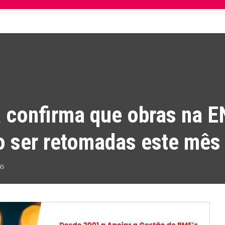
 confirma que obras na E
o ser retomadas este mês
45