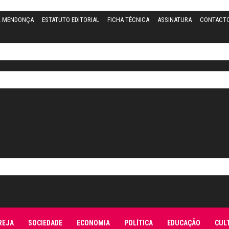
L MENDONÇA
ESTATUTO EDITORIAL
FICHA TÉCNICA
ASSINATURA
CONTACT
REJA
SOCIEDADE
ECONOMIA
POLÍTICA
EDUCAÇÃO
CUL