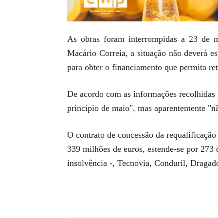
As obras foram interrompidas a 23 de m
Macário Correia, a situação não deverá es
para obter o financiamento que permita re
De acordo com as informações recolhidas 
princípio de maio", mas aparentemente "nã
O contrato de concessão da requalificaçã
339 milhões de euros, estende-se por 273 q
insolvência -, Tecnovia, Conduril, Dragad