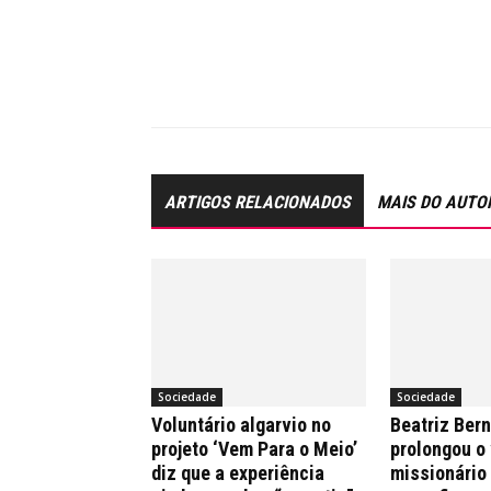
ARTIGOS RELACIONADOS
MAIS DO AUTO
Sociedade
Sociedade
Voluntário algarvio no
Beatriz Ber
projeto ‘Vem Para o Meio’
prolongou o
diz que a experiência
missionário