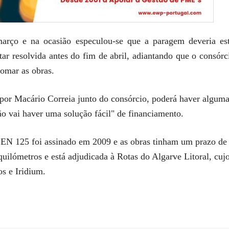
arço e na ocasião especulou-se que a paragem deveria est
tar resolvida antes do fim de abril, adiantando que o consó
tomar as obras.
por Macário Correia junto do consórcio, poderá haver alguma
o vai haver uma solução fácil" de financiamento.
o EN 125 foi assinado em 2009 e as obras tinham um prazo de 
uilómetros e está adjudicada à Rotas do Algarve Litoral, cujo
os e Iridium.