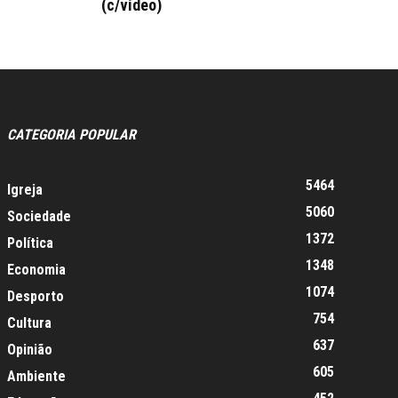
(c/vídeo)
CATEGORIA POPULAR
5464
Igreja
5060
Sociedade
1372
Política
1348
Economia
1074
Desporto
754
Cultura
637
Opinião
605
Ambiente