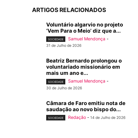
ARTIGOS RELACIONADOS
Voluntário algarvio no projeto
‘Vem Para o Meio’ diz que a...
Samuel Mendonça
-
SOCIEDADE
31 de Julho de 2026
Beatriz Bernardo prolongou o
voluntariado missionário em
mais um ano e...
Samuel Mendonça
-
SOCIEDADE
30 de Julho de 2026
Câmara de Faro emitiu nota de
saudação ao novo bispo do...
Redação
-
14 de Julho de 2026
SOCIEDADE