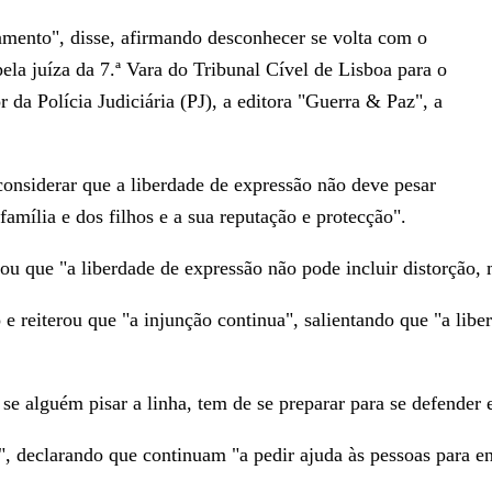
mento", disse, afirmando desconhecer se volta com o
ela juíza da 7.ª Vara do Tribunal Cível de Lisboa para o
da Polícia Judiciária (PJ), a editora "Guerra & Paz", a
nsiderar que a liberdade de expressão não deve pesar
família e dos filhos e a sua reputação e protecção".
que "a liberdade de expressão não pode incluir distorção, me
eiterou que "a injunção continua", salientando que "a liberd
se alguém pisar a linha, tem de se preparar para se defender 
declarando que continuam "a pedir ajuda às pessoas para enc