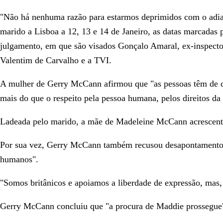
"Não há nenhuma razão para estarmos deprimidos com o adia
marido a Lisboa a 12, 13 e 14 de Janeiro, as datas marcadas p
julgamento, em que são visados Gonçalo Amaral, ex-inspector 
Valentim de Carvalho e a TVI.
A mulher de Gerry McCann afirmou que "as pessoas têm de co
mais do que o respeito pela pessoa humana, pelos direitos da 
Ladeada pelo marido, a mãe de Madeleine McCann acrescentou 
Por sua vez, Gerry McCann também recusou desapontamento e r
humanos".
"Somos britânicos e apoiamos a liberdade de expressão, mas, 
Gerry McCann concluiu que "a procura de Maddie prossegue", 