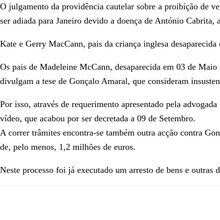
O julgamento da providência cautelar sobre a proibição de 
ser adiada para Janeiro devido a doença de António Cabrita,
Kate e Gerry MacCann, pais da criança inglesa desaparecida 
Os pais de Madeleine McCann, desaparecida em 03 de Maio d
divulgam a tese de Gonçalo Amaral, que consideram insustent
Por isso, através de requerimento apresentado pela advogada I
vídeo, que acabou por ser decretada a 09 de Setembro.
A correr trâmites encontra-se também outra acção contra Gon
de, pelo menos, 1,2 milhões de euros.
Neste processo foi já executado um arresto de bens e outras di