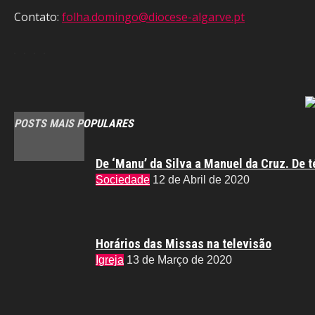
Contato:
folha.domingo@diocese-algarve.pt
POSTS MAIS POPULARES
De ‘Manu’ da Silva a Manuel da Cruz. De t
Sociedade
12 de Abril de 2020
Horários das Missas na televisão
Igreja
13 de Março de 2020