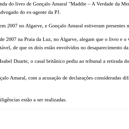
venda do livro de Gonçalo Amaral "Maddie – A Verdade da Men
 advogado do ex-agente da PJ.
em 2007 no Algarve, e Gonçalo Amaral estiveram presentes no
e 2007 na Praia da Luz, no Algarve, alegam que o livro e o
ável, de que os dois estão envolvidos no desaparecimento da 
sabel Duarte, o casal britânico pediu ao tribunal a retirada 
çalo Amaral, com a acusação de declarações consideradas dif
ligências estão a ser realizadas.