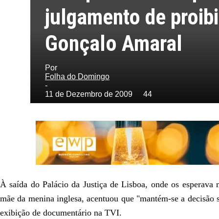
julgamento de proibi
Domingo
Gonçalo Amaral
Por
Folha do Domingo
-
11 de Dezembro de 2009
44
À saída do Palácio da Justiça de Lisboa, onde os esperava 
mãe da menina inglesa, acentuou que "mantém-se a decisão s
exibição de documentário na TVI.