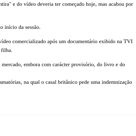
tira" e do vídeo deveria ter começado hoje, mas acabou por
 início da sessão.
 vídeo comercializado após um documentário exibido na TVI
filha.
do mercado, embora com carácter provisório, do livro e do
amatórias, na qual o casal britânico pede uma indemnização