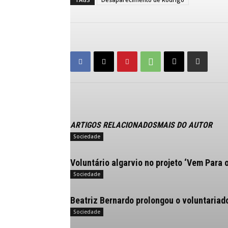
ARTIGOS RELACIONADOS
MAIS DO AUTOR
Sociedade
Voluntário algarvio no projeto ‘Vem Para 
Sociedade
Beatriz Bernardo prolongou o voluntariad
Sociedade