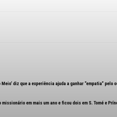
o Meio’ diz que a experiência ajuda a ganhar “empatia” pelo o
o missionário em mais um ano e ficou dois em S. Tomé e Prín