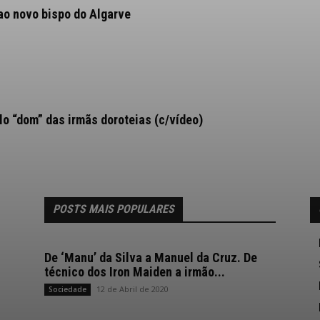
ao novo bispo do Algarve
 “dom” das irmãs doroteias (c/vídeo)
POSTS MAIS POPULARES
De ‘Manu’ da Silva a Manuel da Cruz. De
técnico dos Iron Maiden a irmão...
12 de Abril de 2020
Sociedade