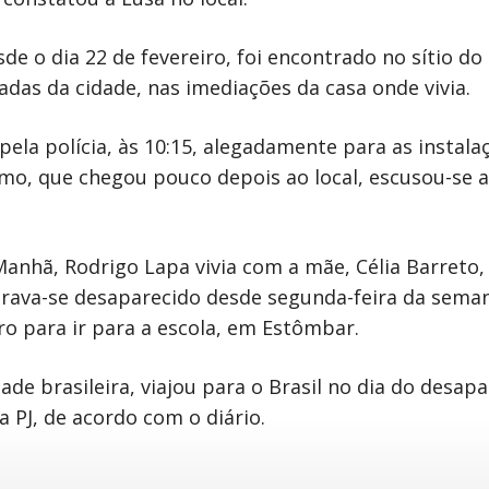
e o dia 22 de fevereiro, foi encontrado no sítio do 
das da cidade, nas imediações da casa onde vivia.
 pela polícia, às 10:15, alegadamente para as instal
rmo, que chegou pouco depois ao local, escusou-se 
Manhã, Rodrigo Lapa vivia com a mãe, Célia Barreto
ntrava-se desaparecido desde segunda-feira da seman
o para ir para a escola, em Estômbar.
de brasileira, viajou para o Brasil no dia do desap
a PJ, de acordo com o diário.