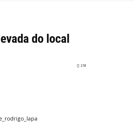
evada do local
218