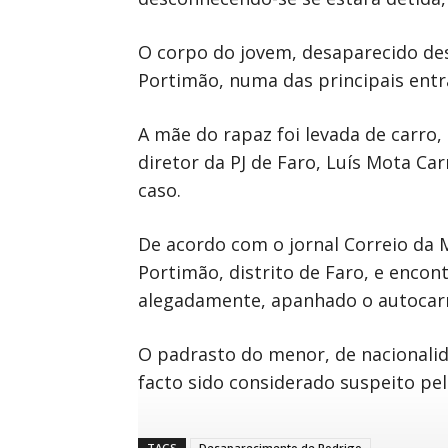
O corpo do jovem, desaparecido desd
Portimão, numa das principais entra
A mãe do rapaz foi levada de carro,
diretor da PJ de Faro, Luís Mota Ca
caso.
De acordo com o jornal Correio da 
Portimão, distrito de Faro, e enco
alegadamente, apanhado o autocarr
O padrasto do menor, de nacionalida
facto sido considerado suspeito pel
TAGS
Desaparecimento de Rodrigo