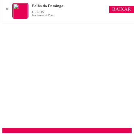
Folha do Domingo
BAIXAR
✕
GRÁTIS
Na Google Play