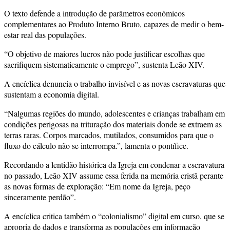
O texto defende a introdução de parâmetros económicos
complementares ao Produto Interno Bruto, capazes de medir o bem-
estar real das populações.
“O objetivo de maiores lucros não pode justificar escolhas que
sacrifiquem sistematicamente o emprego”, sustenta Leão XIV.
A encíclica denuncia o trabalho invisível e as novas escravaturas que
sustentam a economia digital.
“Nalgumas regiões do mundo, adolescentes e crianças trabalham em
condições perigosas na trituração dos materiais donde se extraem as
terras raras. Corpos marcados, mutilados, consumidos para que o
fluxo do cálculo não se interrompa.”, lamenta o pontífice.
Recordando a lentidão histórica da Igreja em condenar a escravatura
no passado, Leão XIV assume essa ferida na memória cristã perante
as novas formas de exploração: “Em nome da Igreja, peço
sinceramente perdão”.
A encíclica critica também o “colonialismo” digital em curso, que se
apropria de dados e transforma as populações em informação