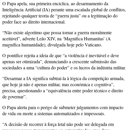
O Papa apela, sua primeira encíclica, ao desarmamento da
Inteligência Artificial (IA) perante uma escalada global de conflitos,
rejeitando qualquer teoria de “guerra justa” ou a legitimação do
poder face ao direito internacional.
“Não existe algoritmo que possa tornar a guerra moralmente
aceitável”, adverte Leão XIV, na ‘Magnifica Humanitas’ (A
magnífica humanidade), divulgada hoje pelo Vaticano.
O pontífice rejeita a ideia de que “a violência é inevitável e deve
apenas ser otimizada”, denunciando a crescente submissão das
sociedades a uma “cultura do poder” e os lucros da indústria militar.
“Desarmar a IA significa subtraí-la à lógica da competição armada,
que hoje já não é apenas militar, mas económica e cognitiva”,
precisa, questionando a “equivalência entre poder técnico e direito
de governar”.
O Papa alerta para o perigo de submeter julgamentos com impacto
de vida ou morte a sistemas automatizados e impessoais.
“A decisão de recorrer à força letal não pode ser delegada em