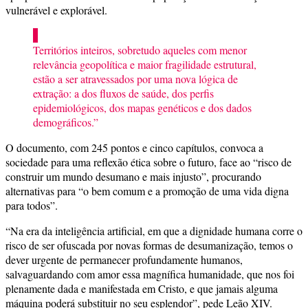
vulnerável e explorável.
“
Territórios
inteiros, sobretudo aqueles com menor
relevância geopolítica e maior fragilidade estrutural,
estão a ser atravessados por uma nova lógica de
extração: a dos fluxos de saúde, dos perfis
epidemiológicos, dos mapas genéticos e dos dados
demográficos.”
O documento, com 245 pontos e cinco capítulos, convoca a
sociedade para uma reflexão ética sobre o futuro, face ao “risco de
construir um mundo desumano e mais injusto”, procurando
alternativas para “o bem comum e a promoção de uma vida digna
para todos”.
“Na era da inteligência artificial, em que a dignidade humana corre o
risco de ser ofuscada por novas formas de desumanização, temos o
dever urgente de permanecer profundamente humanos,
salvaguardando com amor essa magnífica humanidade, que nos foi
plenamente dada e manifestada em Cristo, e que jamais alguma
máquina poderá substituir no seu esplendor”, pede Leão XIV.