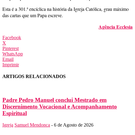
Esta é a 301.ª encíclica na história da Igreja Católica, grau máximo
das cartas que um Papa escreve.
Agência Ecclesia
Facebook
X
Pinterest
WhatsApp
Email
Imprimir
ARTIGOS RELACIONADOS
Padre Pedro Manuel conclui Mestrado em
Discernimento Vocacional e Acompanhamento
Espiritual
Igreja
Samuel Mendonça
-
6 de Agosto de 2026