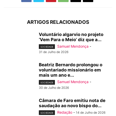
ARTIGOS RELACIONADOS
Voluntário algarvio no projeto
‘Vem Para o Meio’ diz que a...
Samuel Mendonça
-
SOCIEDADE
31 de Julho de 2026
Beatriz Bernardo prolongou o
voluntariado missionário em
mais um ano e...
Samuel Mendonça
-
SOCIEDADE
30 de Julho de 2026
Câmara de Faro emitiu nota de
saudação ao novo bispo do...
Redação
-
14 de Julho de 2026
SOCIEDADE