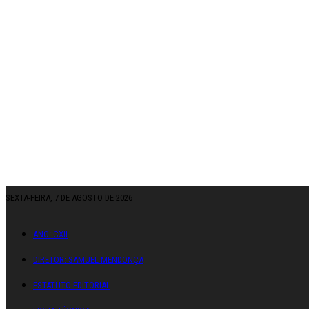
SEXTA-FEIRA, 7 DE AGOSTO DE 2026
ANO: CXII
DIRETOR: SAMUEL MENDONÇA
ESTATUTO EDITORIAL