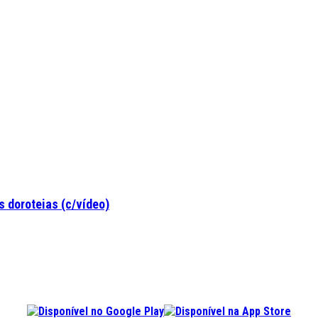
 doroteias (c/vídeo)