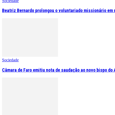
Sociedade
Beatriz Bernardo prolongou o voluntariado missionário em 
Sociedade
Câmara de Faro emitiu nota de saudação ao novo bispo do 