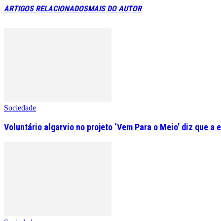
ARTIGOS RELACIONADOS
MAIS DO AUTOR
Sociedade
Voluntário algarvio no projeto ‘Vem Para o Meio’ diz que a 