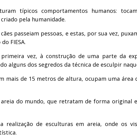
icaturam típicos comportamentos humanos: toca
criado pela humanidade.
 cães passeiam pessoas, e estas, por sua vez, puxa
 do FIESA.
a primeira vez, à construção de uma parte da ex
do alguns dos segredos da técnica de esculpir naque
com mais de 15 metros de altura, ocupam uma área 
e areia do mundo, que retratam de forma origina
 realização de esculturas em areia, onde os vi
ística.