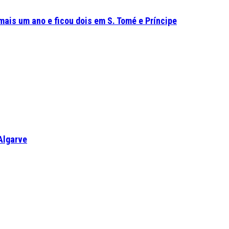
mais um ano e ficou dois em S. Tomé e Príncipe
Algarve