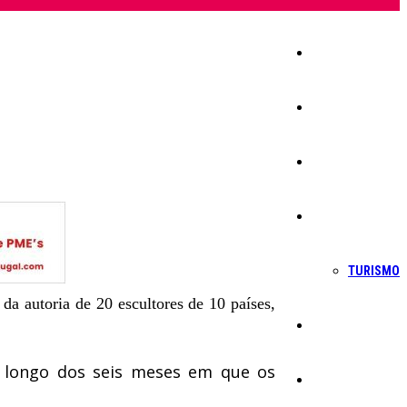
Início
Igreja
Sociedade
Economia
TURISMO
da autoria de 20 escultores de 10 países,
Política
o longo dos seis meses em que os
Educação