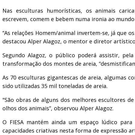
Nas esculturas humorísticas, os animais car
escrevem, comem e bebem numa ironia ao mundo 
“As relações Homem/animal invertem-se, já que os
destacou Alper Alagoz, o mentor e diretor artístico
Segundo Alagoz, o público poderá assistir, pel
transformação dos montes de areia, “desmistifican
As 70 esculturas gigantescas de areia, algumas 
sido utilizadas 35 mil toneladas de areia.
"São obras de alguns dos melhores escultores d
olhos dos animais”, observou Alper Alagoz.
O FIESA mantém ainda um espaço lúdico para a
capacidades criativas nesta forma de expressão art