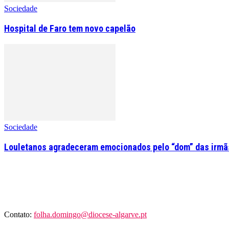
Sociedade
Hospital de Faro tem novo capelão
Sociedade
Louletanos agradeceram emocionados pelo “dom” das irmãs
Contato:
folha.domingo@diocese-algarve.pt