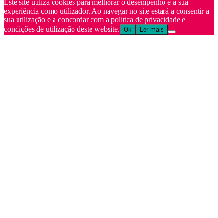
Este site utiliza cookies para melhorar o desempenho e a sua
experiência como utilizador. Ao navegar no site estará a consentir a
sua utilização e a concordar com a politica de privacidade e
condições de utilização deste website.
Ok
Ler mais