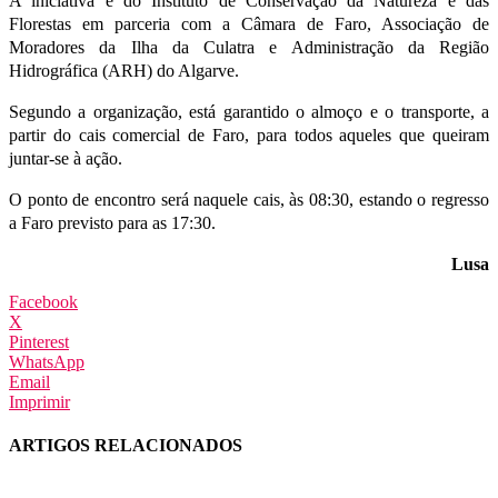
A iniciativa é do Instituto de Conservação da Natureza e das
Florestas em parceria com a Câmara de Faro, Associação de
Moradores da Ilha da Culatra e Administração da Região
Hidrográfica (ARH) do Algarve.
Segundo a organização, está garantido o almoço e o transporte, a
partir do cais comercial de Faro, para todos aqueles que queiram
juntar-se à ação.
O ponto de encontro será naquele cais, às 08:30, estando o regresso
a Faro previsto para as 17:30.
Lusa
Facebook
X
Pinterest
WhatsApp
Email
Imprimir
ARTIGOS RELACIONADOS