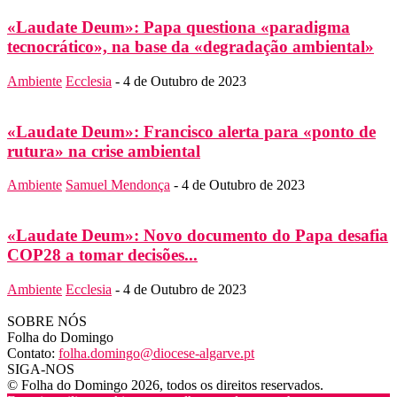
«Laudate Deum»: Papa questiona «paradigma
tecnocrático», na base da «degradação ambiental»
Ambiente
Ecclesia
-
4 de Outubro de 2023
«Laudate Deum»: Francisco alerta para «ponto de
rutura» na crise ambiental
Ambiente
Samuel Mendonça
-
4 de Outubro de 2023
«Laudate Deum»: Novo documento do Papa desafia
COP28 a tomar decisões...
Ambiente
Ecclesia
-
4 de Outubro de 2023
SOBRE NÓS
Folha do Domingo
Contato:
folha.domingo@diocese-algarve.pt
SIGA-NOS
© Folha do Domingo 2026, todos os direitos reservados.