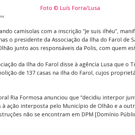
usa
ndo camisolas com a inscrição “Je suis ilhéu”, mani
nas o presidente da Associação da Ilha do Farol de 
lhão junto aos responsáveis da Polis, com quem es
ciação da Ilha do Farol disse à agência Lusa que o T
ição de 137 casas na ilha do Farol, cujos propriet
toral Ria Formosa anunciou que “decidiu interpor j
 à ação interposta pelo Município de Olhão e a outr
nstruções não se encontram em DPM [Domínio Públi