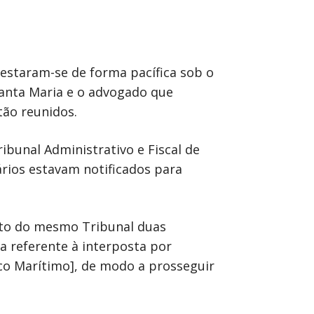
festaram-se de forma pacífica sob o
Santa Maria e o advogado que
tão reunidos.
ribunal Administrativo e Fiscal de
ários estavam notificados para
unto do mesmo Tribunal duas
a referente à interposta por
co Marítimo], de modo a prosseguir