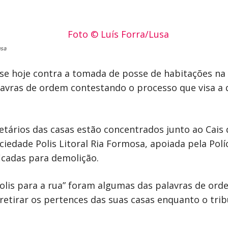
usa
e hoje contra a tomada de posse de habitações na i
lavras de ordem contestando o processo que visa a
tários das casas estão concentrados junto ao Cais
iedade Polis Litoral Ria Formosa, apoiada pela Políc
icadas para demolição.
 Polis para a rua” foram algumas das palavras de or
retirar os pertences das suas casas enquanto o tri