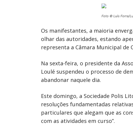
Foto © Luís Forra/L
Os manifestantes, a maioria enverga
olhar das autoridades, estando ape
representa a Câmara Municipal de O
Na sexta-feira, o presidente da Asso
Loulé suspendeu o processo de demol
abandonar naquele dia.
Este domingo, a Sociedade Polis Li
resoluções fundamentadas relativas
particulares que alegam que as co
com as atividades em curso”.