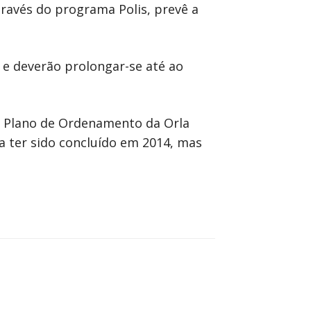
través do programa Polis, prevê a
e deverão prolongar-se até ao
do Plano de Ordenamento da Orla
a ter sido concluído em 2014, mas