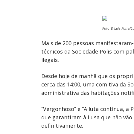
Foto © Luís Forra/L
Mais de 200 pessoas manifestaram-s
técnicos da Sociedade Polis com pa
ilegais.
Desde hoje de manhã que os proprie
cerca das 14:00, uma comitiva da Soc
administrativa das habitações notif
“Vergonhoso” e “A luta continua, a
que garantiram à Lusa que não vão 
definitivamente.