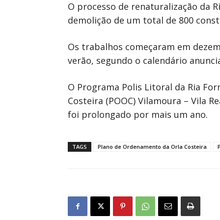
O processo de renaturalização da R
demolição de um total de 800 const
Os trabalhos começaram em dezembr
verão, segundo o calendário anuncia
O Programa Polis Litoral da Ria Fo
Costeira (POOC) Vilamoura – Vila R
foi prolongado por mais um ano.
TAGS
Plano de Ordenamento da Orla Costeira