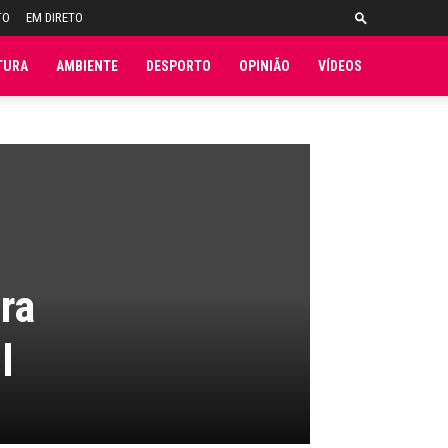
TO
EM DIRETO
TURA
AMBIENTE
DESPORTO
OPINIÃO
VÍDEOS
ra
l