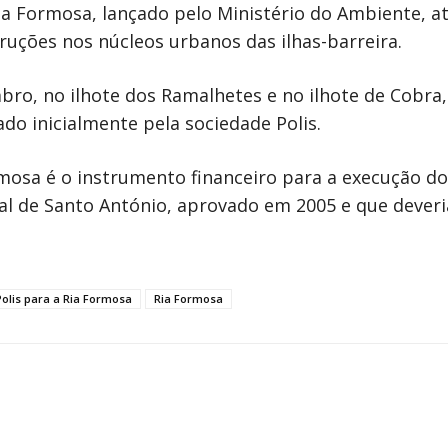
ia Formosa, lançado pelo Ministério do Ambiente, a
ruções nos núcleos urbanos das ilhas-barreira.
o, no ilhote dos Ramalhetes e no ilhote de Cobra, 
do inicialmente pela sociedade Polis.
rmosa é o instrumento financeiro para a execução 
eal de Santo António, aprovado em 2005 e que deveri
Polis para a Ria Formosa
Ria Formosa