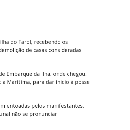
lha do Farol, recebendo os
 demolição de casas consideradas
 de Embarque da ilha, onde chegou,
ia Marítima, para dar início à posse
dem entoadas pelos manifestantes,
bunal não se pronunciar