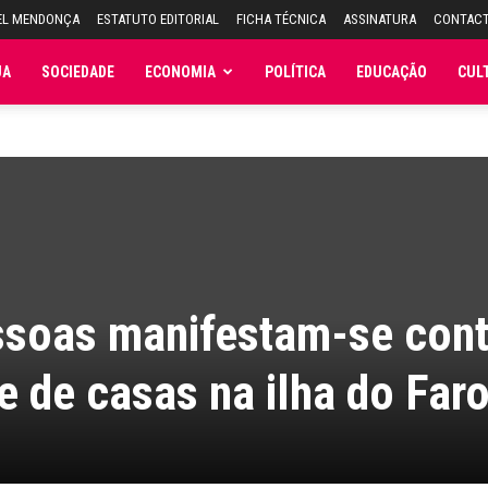
EL MENDONÇA
ESTATUTO EDITORIAL
FICHA TÉCNICA
ASSINATURA
CONTAC
JA
SOCIEDADE
ECONOMIA
POLÍTICA
EDUCAÇÃO
CUL
ssoas manifestam-se cont
 de casas na ilha do Faro