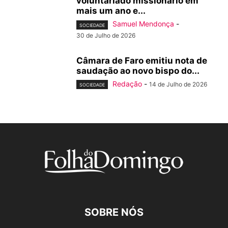
voluntariado missionário em
mais um ano e...
Samuel Mendonça
-
SOCIEDADE
30 de Julho de 2026
Câmara de Faro emitiu nota de
saudação ao novo bispo do...
Redação
-
14 de Julho de 2026
SOCIEDADE
SOBRE NÓS