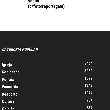
social
(c/fotorreportagem)
CATEGORIA POPULAR
5464
Igreja
5060
Sociedade
1372
Política
1348
Economia
1074
Desporto
754
Cultura
637
Opinião