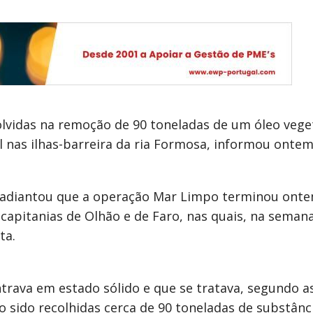
olvidas na remoção de 90 toneladas de um óleo veg
l nas ilhas-barreira da ria Formosa, informou ontem
adiantou que a operação Mar Limpo terminou ontem
s capitanias de Olhão e de Faro, nas quais, na sem
ta.
trava em estado sólido e que se tratava, segundo as
o sido recolhidas cerca de 90 toneladas de substânc