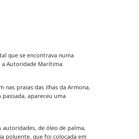
etal que se encontrava numa
 a Autoridade Marítima.
 nas praias das ilhas da Armona,
ana passada, apareceu uma
 autoridades, de óleo de palma,
ia poluente, que foi colocada em