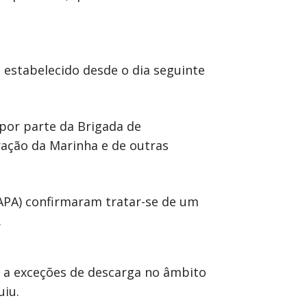
estabelecido desde o dia seguinte
 por parte da Brigada de
ação da Marinha e de outras
APA) confirmaram tratar-se de um
.
as a exceções de descarga no âmbito
uiu.