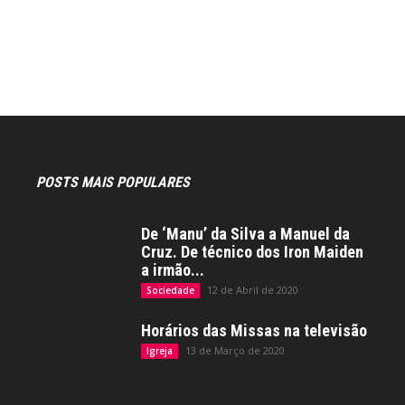
POSTS MAIS POPULARES
De ‘Manu’ da Silva a Manuel da
Cruz. De técnico dos Iron Maiden
a irmão...
12 de Abril de 2020
Sociedade
Horários das Missas na televisão
13 de Março de 2020
Igreja