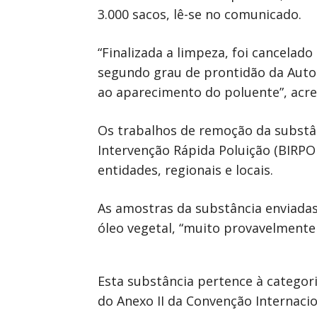
3.000 sacos, lê-se no comunicado.
“Finalizada a limpeza, foi cancelado
segundo grau de prontidão da Autor
ao aparecimento do poluente”, acre
Os trabalhos de remoção da substân
Intervenção Rápida Poluição (BIRP
entidades, regionais e locais.
As amostras da substância enviadas
óleo vegetal, “muito provavelmente 
Esta substância pertence à categori
do Anexo II da Convenção Internacio