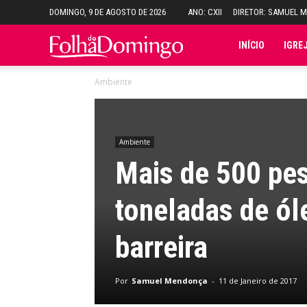
DOMINGO, 9 DE AGOSTO DE 2026
ANO: CXII
DIRETOR: SAMUEL 
Folha
INÍCIO
IGRE
Ambiente
do
Domingo
Ambiente
Mais de 500 pe
toneladas de ól
barreira
Por
Samuel Mendonça
-
11 de Janeiro de 2017