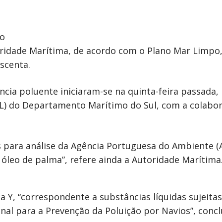
 o
idade Marítima, de acordo com o Plano Mar Limpo, 
scenta.
cia poluente iniciaram-se na quinta-feira passada,
OL) do Departamento Marítimo do Sul, com a colabor
 para análise da Agência Portuguesa do Ambiente (
óleo de palma”, refere ainda a Autoridade Marítima
a Y, “correspondente a substâncias líquidas sujeit
nal para a Prevenção da Poluição por Navios”, concl