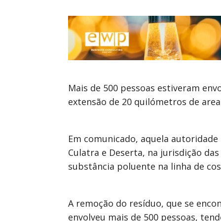
Mais de 500 pessoas estiveram env
extensão de 20 quilómetros de area
Em comunicado, aquela autoridade 
Culatra e Deserta, na jurisdição da
substância poluente na linha de cos
A remoção do resíduo, que se encon
envolveu mais de 500 pessoas, tend