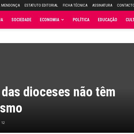
L MENDONÇA
ESTATUTO EDITORIAL
FICHA TÉCNICA
ASSINATURA
CONTACT
JA
SOCIEDADE
ECONOMIA
POLÍTICA
EDUCAÇÃO
CUL
 das dioceses não têm
rismo
12