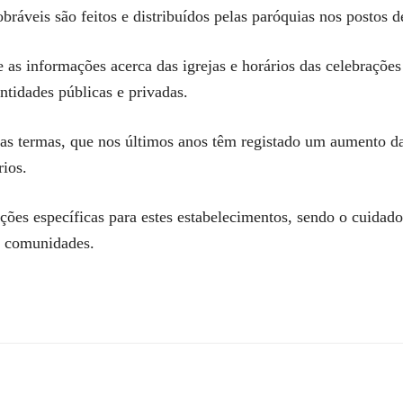
ráveis são feitos e distribuídos pelas paróquias nos postos 
as informações acerca das igrejas e horários das celebrações
ntidades públicas e privadas.
as termas, que nos últimos anos têm registado um aumento da
rios.
ões específicas para estes estabelecimentos, sendo o cuidad
s comunidades.