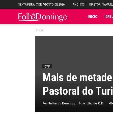
SEXTA-FEIRA, 7 DE AGOSTO DE 2026
ANO: CXII
DIRETOR: SAMUE
Folha
INÍCIO
IGRE
Igreja
do
Domingo
Igreja
Mais de metade
Pastoral do Tu
Por
Folha do Domingo
-
9 de Julho de 2010