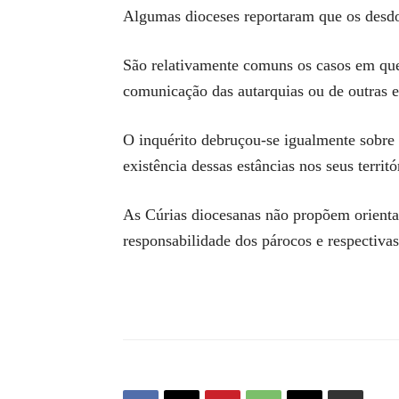
Algumas dioceses reportaram que os desdob
São relativamente comuns os casos em que 
comunicação das autarquias ou de outras e
O inquérito debruçou-se igualmente sobre 
existência dessas estâncias nos seus territó
As Cúrias diocesanas não propõem orientaç
responsabilidade dos párocos e respectiva