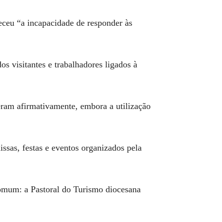
eceu “a incapacidade de responder às
os visitantes e trabalhadores ligados à
deram afirmativamente, embora a utilização
ssas, festas e eventos organizados pela
comum: a Pastoral do Turismo diocesana