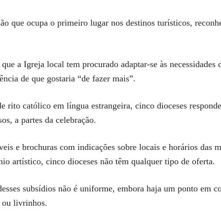
ão que ocupa o primeiro lugar nos destinos turísticos, reconh
 que a Igreja local tem procurado adaptar-se às necessidades d
iência de que gostaria “de fazer mais”.
de rito católico em língua estrangeira, cinco dioceses respon
os, a partes da celebração.
eis e brochuras com indicações sobre locais e horários das mi
io artístico, cinco dioceses não têm qualquer tipo de oferta.
o desses subsídios não é uniforme, embora haja um ponto em 
ou livrinhos.