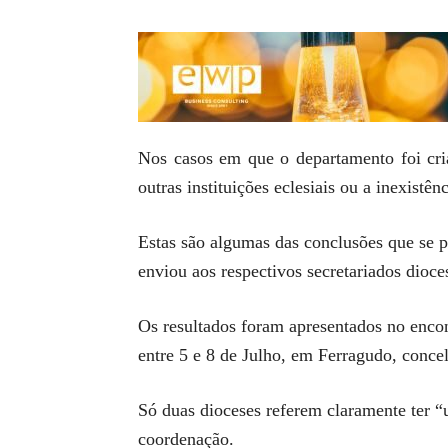
Nos casos em que o departamento foi cria
outras instituições eclesiais ou a inexistê
Estas são algumas das conclusões que se 
enviou aos respectivos secretariados dioce
Os resultados foram apresentados no enco
entre 5 e 8 de Julho, em Ferragudo, conce
Só duas dioceses referem claramente ter “
coordenação.