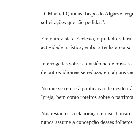
D. Manuel Quintas, bispo do Algarve, regi
solicitações que são pedidas”.
Em entrevista à Ecclesia, o prelado referiu
actividade turística, embora tenha a consc
Interrogadas sobre a existência de missas 
de outros idiomas se reduza, em alguns cas
No que se refere à publicação de desdobráv
Igreja, bem como roteiros sobre o patrimón
Nas restantes, a elaboração e distribuiçã
nunca assume a concepção desses folhetos 