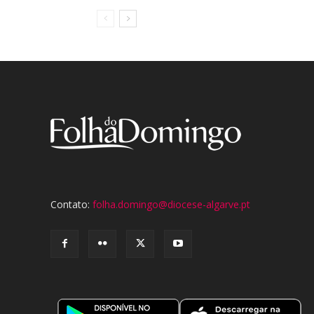
Contato:
folha.domingo@diocese-algarve.pt