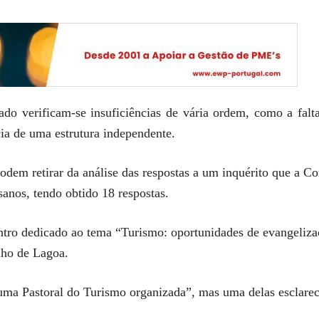
do verificam-se insuficiências de vária ordem, como a falt
ncia de uma estrutura independente.
podem retirar da análise das respostas a um inquérito que a
sanos, tendo obtido 18 respostas.
ntro dedicado ao tema “Turismo: oportunidades de evangeliza
lho de Lagoa.
uma Pastoral do Turismo organizada”, mas uma delas esclarec