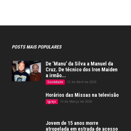
POSTS MAIS POPULARES
De ‘Manu’ da Silva a Manuel da
Cruz. De técnico dos Iron Maiden
a irmão...
12 de Abril de 2020
Sociedade
Horários das Missas na televisão
13 de Março de 2020
Igreja
Jovem de 15 anos morre
atropelada em estrada de acesso