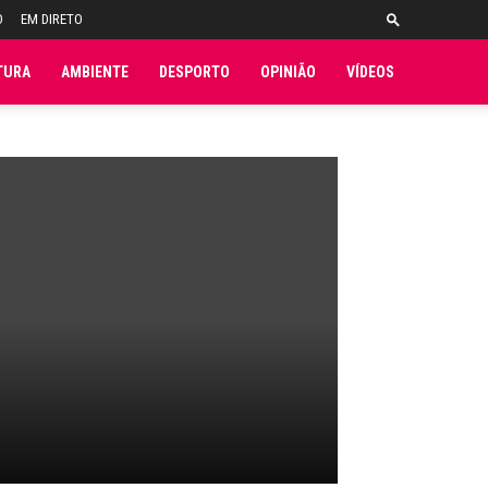
O
EM DIRETO
TURA
AMBIENTE
DESPORTO
OPINIÃO
VÍDEOS