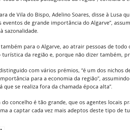
ra de Vila do Bispo, Adelino Soares, disse à Lusa qu
dos eventos de grande importância do Algarve”, ass
à sazonalidade.
e também para o Algarve, ao atrair pessoas de tod
turística da região e, porque não dizer também, p
, distinguido com vários prémios, “é um dos nichos 
 importância para a economia da região”, assumin
“já que se realiza fora da chamada época alta”.
 do concelho é tão grande, que os agentes locais p
ma a captar cada vez mais adeptos deste tipo de tu
za