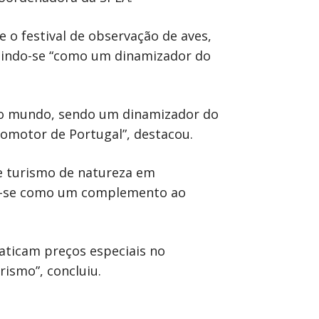
e o festival de observação de aves,
umindo-se “como um dinamizador do
o o mundo, sendo um dinamizador do
romotor de Portugal”, destacou.
de turismo de natureza em
do-se como um complemento ao
raticam preços especiais no
rismo”, concluiu.