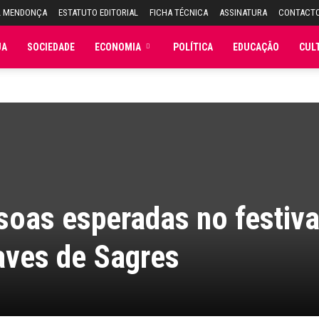
L MENDONÇA
ESTATUTO EDITORIAL
FICHA TÉCNICA
ASSINATURA
CONTACT
JA
SOCIEDADE
ECONOMIA
POLÍTICA
EDUCAÇÃO
CUL
soas esperadas no festiva
aves de Sagres