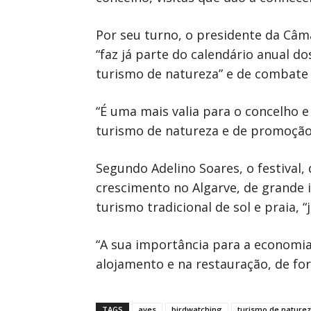
Por seu turno, o presidente da Câma
“faz já parte do calendário anual 
turismo de natureza” e de combate 
“É uma mais valia para o concelho 
turismo de natureza e de promoção 
Segundo Adelino Soares, o festival
crescimento no Algarve, de grande
turismo tradicional de sol e praia, 
“A sua importância para a economia
alojamento e na restauração, de for
TAGS
aves
birdwatching
turismo de nature