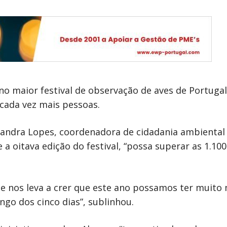
no maior festival de observação de aves de Portuga
cada vez mais pessoas.
xandra Lopes, coordenadora de cidadania ambiental
 a oitava edição do festival, “possa superar as 1.10
que nos leva a crer que este ano possamos ter muito 
ngo dos cinco dias”, sublinhou.