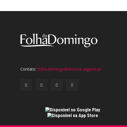
Contato:
folha.domingo@diocese-algarve.pt