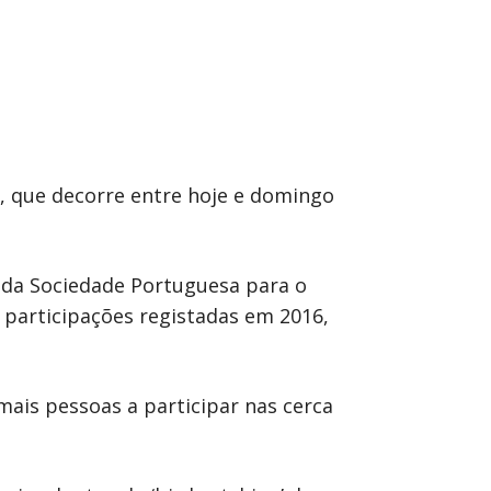
l, que decorre entre hoje e domingo
 da Sociedade Portuguesa para o
0 participações registadas em 2016,
mais pessoas a participar nas cerca