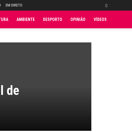
O
EM DIRETO
TURA
AMBIENTE
DESPORTO
OPINIÃO
VÍDEOS
l de