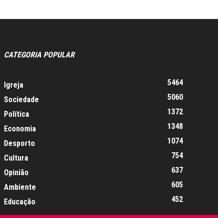
CATEGORIA POPULAR
5464
Igreja
5060
Sociedade
1372
Política
1348
Economia
1074
Desporto
754
Cultura
637
Opinião
605
Ambiente
452
Educação