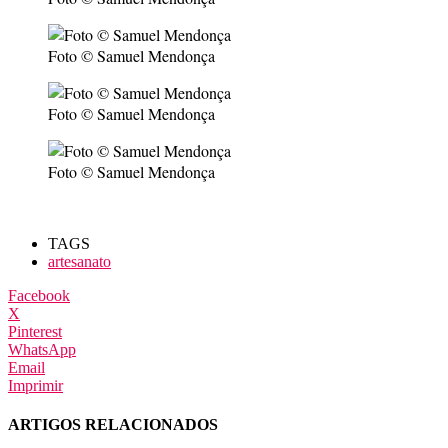
Foto © Samuel Mendonça
Foto © Samuel Mendonça
Foto © Samuel Mendonça
TAGS
artesanato
Facebook
X
Pinterest
WhatsApp
Email
Imprimir
ARTIGOS RELACIONADOS