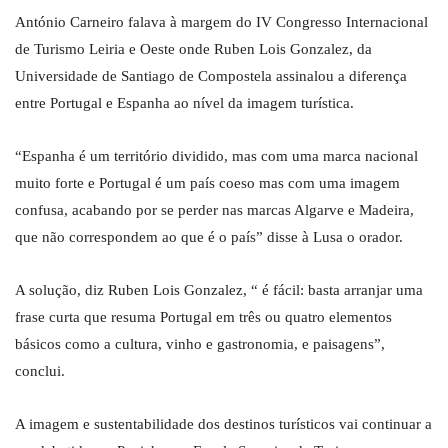
António Carneiro falava à margem do IV Congresso Internacional
de Turismo Leiria e Oeste onde Ruben Lois Gonzalez, da
Universidade de Santiago de Compostela assinalou a diferença
entre Portugal e Espanha ao nível da imagem turística.
“Espanha é um território dividido, mas com uma marca nacional
muito forte e Portugal é um país coeso mas com uma imagem
confusa, acabando por se perder nas marcas Algarve e Madeira,
que não correspondem ao que é o país” disse à Lusa o orador.
A solução, diz Ruben Lois Gonzalez, “ é fácil: basta arranjar uma
frase curta que resuma Portugal em três ou quatro elementos
básicos como a cultura, vinho e gastronomia, e paisagens”,
conclui.
A imagem e sustentabilidade dos destinos turísticos vai continuar a