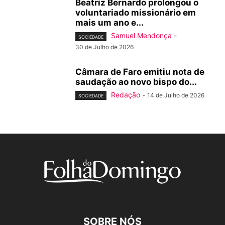
Beatriz Bernardo prolongou o
voluntariado missionário em
mais um ano e...
Samuel Mendonça
-
SOCIEDADE
30 de Julho de 2026
Câmara de Faro emitiu nota de
saudação ao novo bispo do...
Redação
-
14 de Julho de 2026
SOCIEDADE
SOBRE NÓS