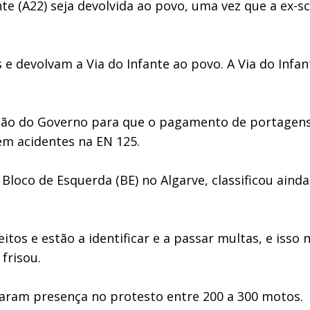
 (A22) seja devolvida ao povo, uma vez que a ex-scu
 devolvam a Via do Infante ao povo. A Via do Infant
são do Governo para que o pagamento de portagens
em acidentes na EN 125.
loco de Esquerda (BE) no Algarve, classificou aind
eitos e estão a identificar e a passar multas, e iss
frisou.
aram presença no protesto entre 200 a 300 motos.