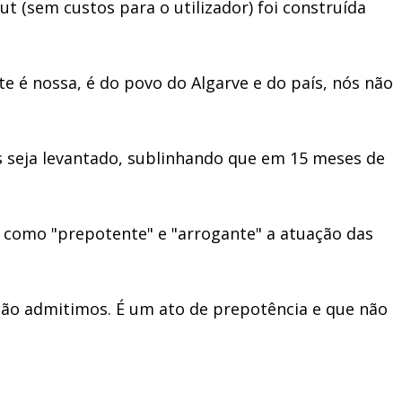
t (sem custos para o utilizador) foi construída
e é nossa, é do povo do Algarve e do país, nós não
 seja levantado, sublinhando que em 15 meses de
a como "prepotente" e "arrogante" a atuação das
o não admitimos. É um ato de prepotência e que não