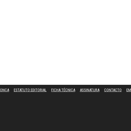
DONÇA
ESTATUTO EDITORIAL
FICHA TÉCNICA
ASSINATURA
CONTACTO
EM