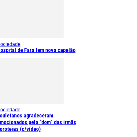
ociedade
ospital de Faro tem novo capelão
ociedade
ouletanos agradeceram
mocionados pelo “dom” das irmãs
oroteias (c/vídeo)