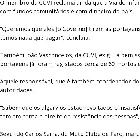
O membro da CUVI reclama ainda que a Via do Infante
com fundos comunitários e com dinheiro do país.
"Queremos que eles [o Governo] tirem as portagens e
temos nada que pagar", concluiu.
Também João Vasconcelos, da CUVI, exigiu a demis
portagens já foram registados cerca de 60 mortos 
Aquele responsável, que é também coordenador do B
autoridades.
"Sabem que os algarvios estão revoltados e insatisf
tem em conta o direito de resistência das pessoas", 
Segundo Carlos Serra, do Moto Clube de Faro, marc