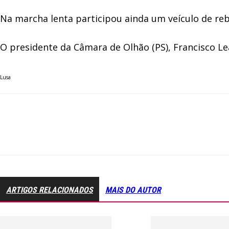
Na marcha lenta participou ainda um veículo de re
O presidente da Câmara de Olhão (PS), Francisco L
Lusa
ARTIGOS RELACIONADOS
MAIS DO AUTOR