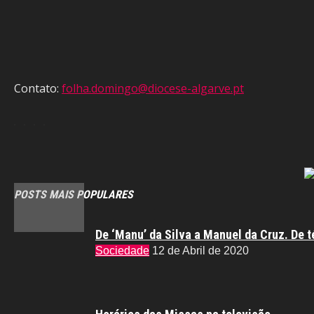
Contato:
folha.domingo@diocese-algarve.pt
POSTS MAIS POPULARES
De ‘Manu’ da Silva a Manuel da Cruz. De t
Sociedade
12 de Abril de 2020