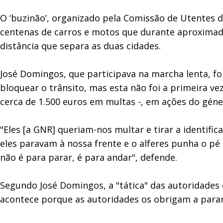
O ‘buzinão’, organizado pela Comissão de Utentes d
centenas de carros e motos que durante aproximad
distância que separa as duas cidades.
José Domingos, que participava na marcha lenta, f
bloquear o trânsito, mas esta não foi a primeira v
cerca de 1.500 euros em multas -, em ações do géne
"Eles [a GNR] queriam-nos multar e tirar a identif
eles paravam à nossa frente e o alferes punha o pé
não é para parar, é para andar", defende.
Segundo José Domingos, a "tática" das autoridades 
acontece porque as autoridades os obrigam a para