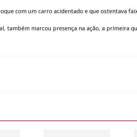
boque com um carro acidentado e que ostentava faix
eal, também marcou presença na ação, a primeira qu