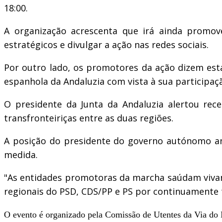
18:00.
A organização acrescenta que irá ainda promove
estratégicos e divulgar a ação nas redes sociais.
Por outro lado, os promotores da ação dizem esta
espanhola da Andaluzia com vista à sua participaç
O presidente da Junta da Andaluzia alertou rec
transfronteiriças entre as duas regiões.
A posição do presidente do governo autónomo an
medida.
"As entidades promotoras da marcha saúdam vivam
regionais do PSD, CDS/PP e PS por continuamente t
O evento é organizado pela Comissão de Utentes da Via do