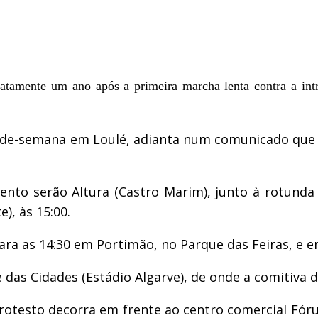
atamente um ano após a primeira marcha lenta contra a intr
-de-semana em Loulé, adianta num comunicado que a
nto serão Altura (Castro Marim), junto à rotunda 
), às 15:00.
a as 14:30 em Portimão, no Parque das Feiras, e em 
e das Cidades (Estádio Algarve), de onde a comitiva 
rotesto decorra em frente ao centro comercial Fórum