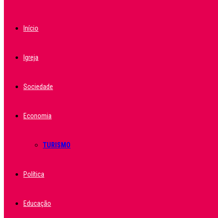
Início
Igreja
Sociedade
Economia
TURISMO
Política
Educação