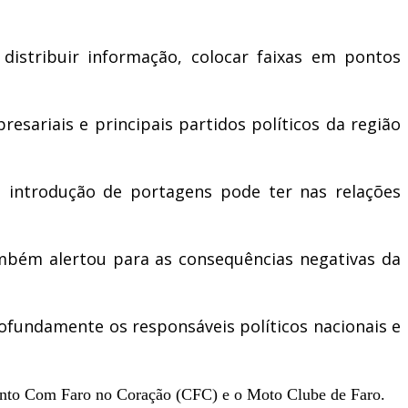
distribuir informação, colocar faixas em pontos
sariais e principais partidos políticos da região
a introdução de portagens pode ter nas relações
mbém alertou para as consequências negativas da
fundamente os responsáveis políticos nacionais e
ento Com Faro no Coração (CFC) e o Moto Clube de Faro.