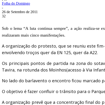
Folha do Domingo
-
26 de Setembro de 2011
32
Sob o lema “A luta continua sempre”, a ação realiza-se ex
realizaram mais cinco manifestações.
A organização do protesto, que se reuniu este fim
envolvendo troços quer da EN 125, quer da A22.
Os principais pontos de partida na zona do sotave
Tavira, na rotunda dos Moinhos(acesso à Via Infante
No lado do barlavento o encontro ficou marcado par
O objetivo é fazer confluir o trânsito para o Parqu
A organização prevê que a concentração final do p