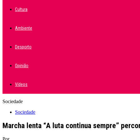
Cultura
Ambiente
Desporto
Opinião
Vídeos
Sociedade
Sociedade
Marcha lenta “A luta continua sempre” percor
Por