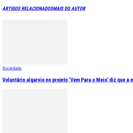
ARTIGOS RELACIONADOS
MAIS DO AUTOR
Sociedade
Voluntário algarvio no projeto ‘Vem Para o Meio’ diz que a 