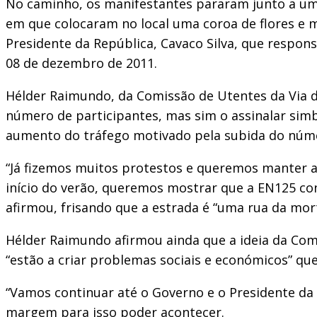
No caminho, os manifestantes pararam junto a um
em que colocaram no local uma coroa de flores e 
Presidente da República, Cavaco Silva, que respon
08 de dezembro de 2011.
Hélder Raimundo, da Comissão de Utentes da Via do
número de participantes, mas sim o assinalar simbó
aumento do tráfego motivado pela subida do númer
“Já fizemos muitos protestos e queremos manter a
início do verão, queremos mostrar que a EN125 con
afirmou, frisando que a estrada é “uma rua da mort
Hélder Raimundo afirmou ainda que a ideia da Co
“estão a criar problemas sociais e económicos” q
“Vamos continuar até o Governo e o Presidente da
margem para isso poder acontecer.