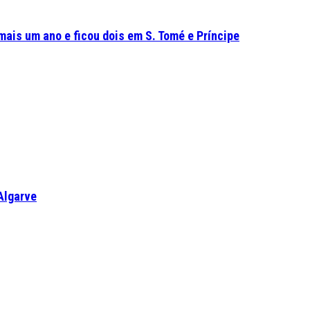
mais um ano e ficou dois em S. Tomé e Príncipe
Algarve