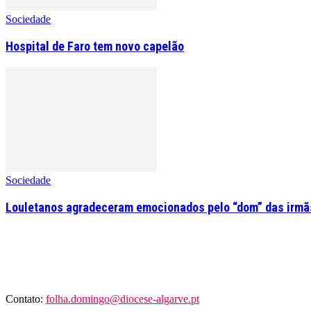
Sociedade
Hospital de Faro tem novo capelão
Sociedade
Louletanos agradeceram emocionados pelo “dom” das irmãs
Contato:
folha.domingo@diocese-algarve.pt