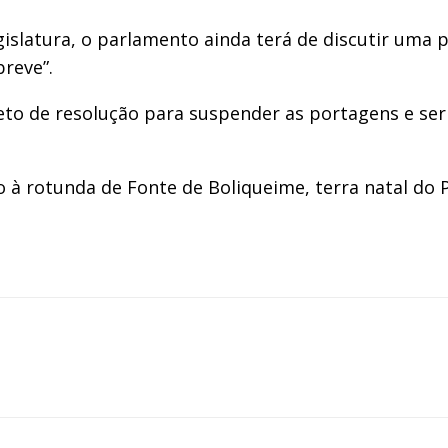
egislatura, o parlamento ainda terá de discutir uma
breve”.
o de resolução para suspender as portagens e ser v
 à rotunda de Fonte de Boliqueime, terra natal do 