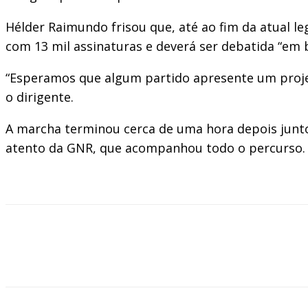
Hélder Raimundo frisou que, até ao fim da atual l
com 13 mil assinaturas e deverá ser debatida “em 
“Esperamos que algum partido apresente um projet
o dirigente.
A marcha terminou cerca de uma hora depois junto
atento da GNR, que acompanhou todo o percurso.