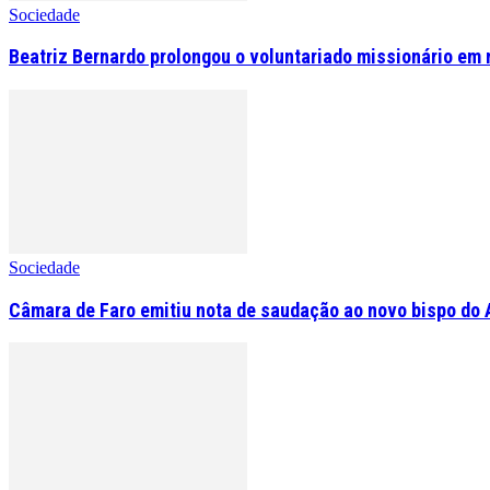
Sociedade
Beatriz Bernardo prolongou o voluntariado missionário em 
Sociedade
Câmara de Faro emitiu nota de saudação ao novo bispo do 