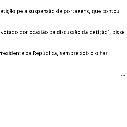
 petição pela suspensão de portagens, que contou
otado por ocasião da discussão da petição”, disse
Presidente da República, sempre sob o olhar
Lusa