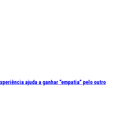
experiência ajuda a ganhar “empatia” pelo outro