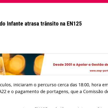
o Infante atrasa trânsito na EN125
ulos, iniciaram o percurso cerca das 18:00, hora em
 a A22 e o pagamento de portagens, que a Comissão 