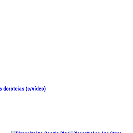
 doroteias (c/vídeo)