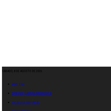
SÁBADO, 8 DE AGOSTO DE 2026
ANO: CXII
DIRETOR: SAMUEL MENDONÇA
ESTATUTO EDITORIAL