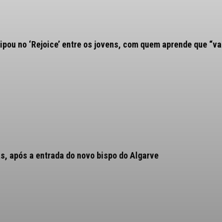
ipou no ‘Rejoice’ entre os jovens, com quem aprende que “va
as, após a entrada do novo bispo do Algarve