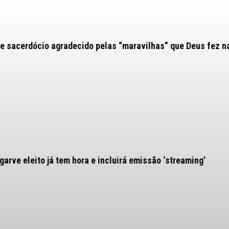
e sacerdócio agradecido pelas “maravilhas” que Deus fez n
arve eleito já tem hora e incluirá emissão ‘streaming’