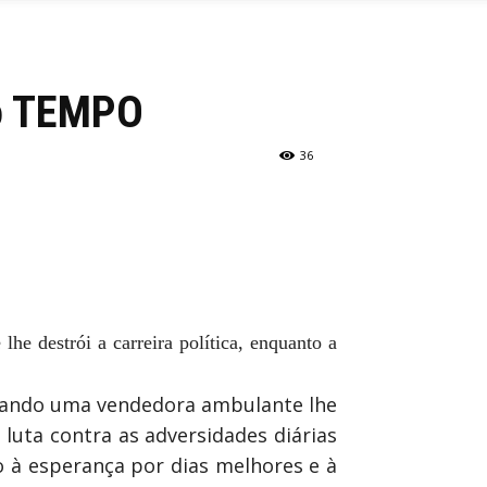
no TEMPO
36
he destrói a carreira política, enquanto a
 quando uma vendedora ambulante lhe
luta contra as adversidades diárias
o à esperança por dias melhores e à