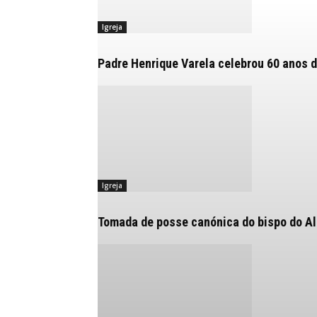
Igreja
Padre Henrique Varela celebrou 60 anos d
Igreja
Tomada de posse canónica do bispo do Alg