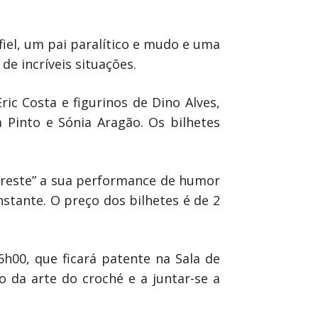
iel, um pai paralítico e mudo e uma
de incríveis situações.
c Costa e figurinos de Dino Alves,
 Pinto e Sónia Aragão. Os bilhetes
breste” a sua performance de humor
nstante. O preço dos bilhetes é de 2
h00, que ficará patente na Sala de
o da arte do croché e a juntar-se a