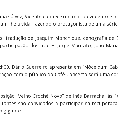
ma só vez, Vicente conhece um marido violento e inf
am-lhe a vida, fazendo-o protagonista de uma série 
tradução de Joaquim Monchique, cenografia de Eri
articipação dos atores Jorge Mourato, João Maria
s 22h00, Dário Guerreiro apresenta em “Môce dum Ca
nteração com o público do Café-Concerto será uma co
sição “Velho Croché Novo” de Inês Barracha, às 16
itantes são convidados a participar na recuperaçã
n gigante.