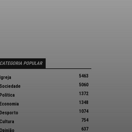
CATEGORIA POPULAR
5463
Igreja
5060
Sociedade
1372
Política
1348
Economia
1074
Desporto
754
Cultura
637
Opinião