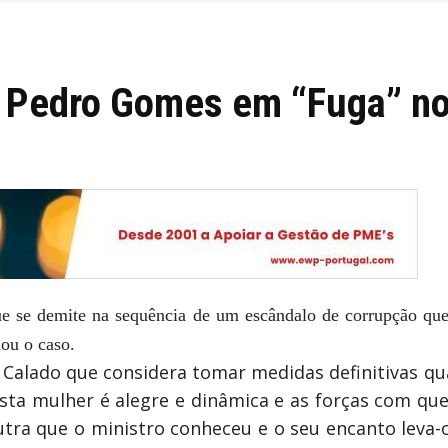
é Pedro Gomes em “Fuga” 
e se demite na sequência de um escândalo de corrupção que l
lou o caso.
te Calado que considera tomar medidas definitivas
sta mulher é alegre e dinâmica e as forças com que 
tra que o ministro conheceu e o seu encanto leva-