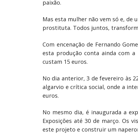
paixão.
Mas esta mulher não vem só e, de u
prostituta. Todos juntos, transform
Com encenação de Fernando Gomes, 
esta produção conta ainda com a p
custam 15 euros.
No dia anterior, 3 de fevereiro à
algarvio e crítica social, onde a i
euros.
No mesmo dia, é inaugurada a expo
Exposições até 30 de março. Os vis
este projeto e construir um napero