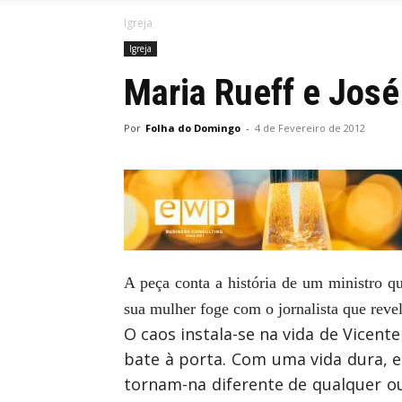
Igreja
Igreja
Maria Rueff e Jos
Por
Folha do Domingo
-
4 de Fevereiro de 2012
A peça conta a história de um ministro qu
sua mulher foge com o jornalista que reve
O caos instala-se na vida de Vicen
bate à porta. Com uma vida dura, e
tornam-na diferente de qualquer ou