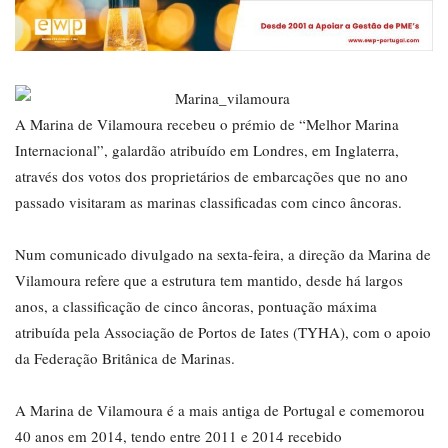
A Marina de Vilamoura recebeu o prémio de “Melhor Marina
Internacional”, galardão atribuído em Londres, em Inglaterra,
através dos votos dos proprietários de embarcações que no ano
passado visitaram as marinas classificadas com cinco âncoras.
Num comunicado divulgado na sexta-feira, a direção da Marina de
Vilamoura refere que a estrutura tem mantido, desde há largos
anos, a classificação de cinco âncoras, pontuação máxima
atribuída pela Associação de Portos de Iates (TYHA), com o apoio
da Federação Britânica de Marinas.
A Marina de Vilamoura é a mais antiga de Portugal e comemorou
40 anos em 2014, tendo entre 2011 e 2014 recebido