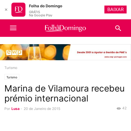
Folha do Domingo
BAIXAR
✕
GRÁTIS
Na Google Play
Turismo
Turismo
Marina de Vilamoura recebeu
prémio internacional
42
Por
Lusa
-
20 de Janeiro de 2015