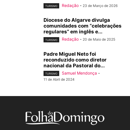
Redação
-
23 de Março de 2026
TURISMO
Diocese do Algarve divulga
comunidades com “celebrações
regulares” em inglês e...
Redação
-
20 de Maio de 2025
TURISMO
Padre Miguel Neto foi
reconduzido como diretor
nacional da Pastoral do...
Samuel Mendonça
-
TURISMO
11 de Abril de 2024