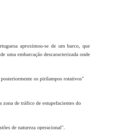
ortuguesa aproximou-se de um barco, que
se de uma embarcação descaracterizada onde
posteriormente os pirilampos rotativos"
 zona de tráfico de estupefacientes do
tões de natureza operacional".