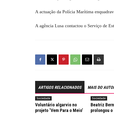
A actuação da Polícia Marítima enquadrava
A agência Lusa contactou o Serviço de Est
ARTIGOS RELACIONADOS
MAIS DO AUTO
Sociedade
Sociedade
Voluntário algarvio no
Beatriz Ber
projeto ‘Vem Para o Meio’
prolongou o