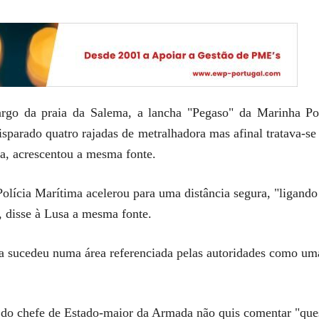
largo da praia da Salema, a lancha "Pegaso" da Marinha P
isparado quatro rajadas de metralhadora mas afinal tratava-
a, acrescentou a mesma fonte.
lícia Marítima acelerou para uma distância segura, "ligando 
, disse à Lusa a mesma fonte.
a sucedeu numa área referenciada pelas autoridades como uma
 do chefe de Estado-maior da Armada não quis comentar "ques