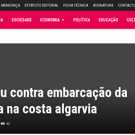
L MENDONÇA
ESTATUTO EDITORIAL
FICHA TÉCNICA
ASSINATURA
CONTACT
JA
SOCIEDADE
ECONOMIA
POLÍTICA
EDUCAÇÃO
CUL
ou contra embarcação da
a na costa algarvia
42