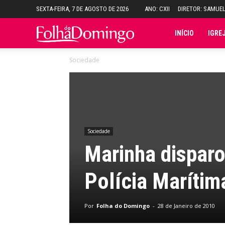
SEXTA-FEIRA, 7 DE AGOSTO DE 2026
ANO: CXII
DIRETOR: SAMUE
Folha
INÍCIO
IGRE
Sociedade
do
Domingo
Sociedade
Marinha dispar
Polícia Marítim
Por
Folha do Domingo
-
28 de Janeiro de 2010