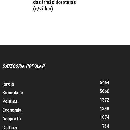
das irmãs doroteias
(c/vídeo)
CATEGORIA POPULAR
5464
Igreja
5060
Sociedade
1372
Política
1348
Economia
1074
Desporto
754
Cultura