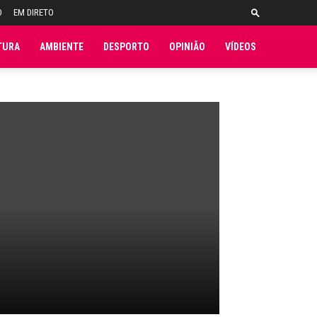
O
EM DIRETO
TURA
AMBIENTE
DESPORTO
OPINIÃO
VÍDEOS